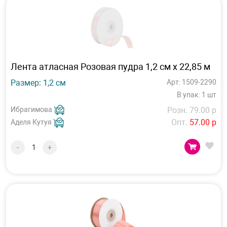
Лента атласная Розовая пудра 1,2 см х 22,85 м
Размер: 1,2 см
Арт: 1509-2290
В упак: 1 шт
Ибрагимова
Розн. 79.00 р
Опт.
57.00 р
Аделя Кутуя
-
+