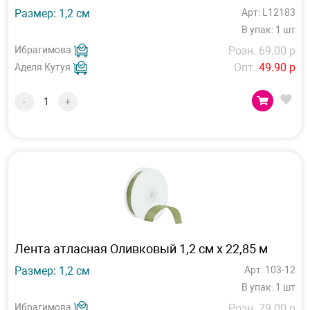
Размер: 1,2 см
Арт: L12183
В упак: 1 шт
Ибрагимова
Розн. 69.00 р
Опт.
49.90 р
Аделя Кутуя
-
+
Лента атласная Оливковый 1,2 см х 22,85 м
Размер: 1,2 см
Арт: 103-12
В упак: 1 шт
Ибрагимова
Розн. 79.00 р