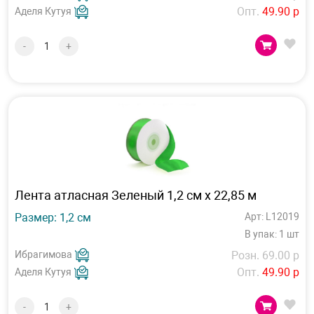
Опт.
49.90 р
Аделя Кутуя
-
+
Лента атласная Зеленый 1,2 см х 22,85 м
Размер: 1,2 см
Арт: L12019
В упак: 1 шт
Ибрагимова
Розн. 69.00 р
Опт.
49.90 р
Аделя Кутуя
-
+