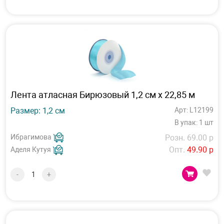
Лента атласная Бирюзовый 1,2 см х 22,85 м
Размер: 1,2 см
Арт: L12199
В упак: 1 шт
Ибрагимова
Розн. 69.00 р
Опт.
49.90 р
Аделя Кутуя
-
+