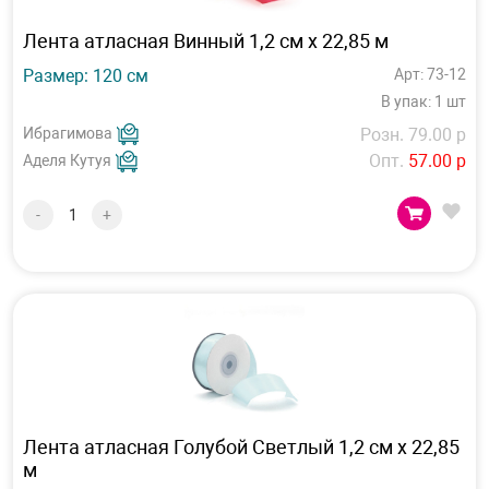
Лента атласная Винный 1,2 см х 22,85 м
Размер: 120 см
Арт: 73-12
В упак: 1 шт
Ибрагимова
Розн. 79.00 р
Опт.
57.00 р
Аделя Кутуя
-
+
Лента атласная Голубой Светлый 1,2 см х 22,85
м