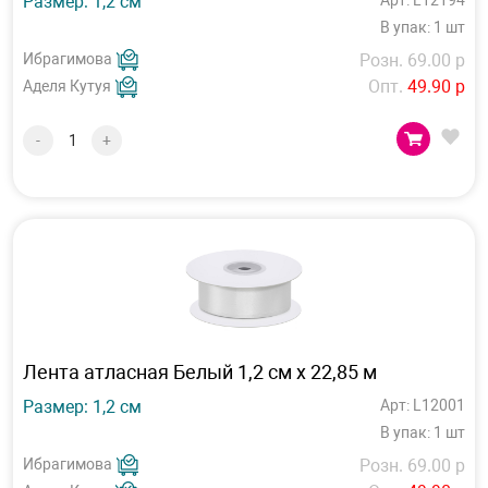
Размер: 1,2 см
Арт: L12194
В упак: 1 шт
Ибрагимова
Розн. 69.00 р
Опт.
49.90 р
Аделя Кутуя
-
+
Лента атласная Белый 1,2 см х 22,85 м
Размер: 1,2 см
Арт: L12001
В упак: 1 шт
Ибрагимова
Розн. 69.00 р