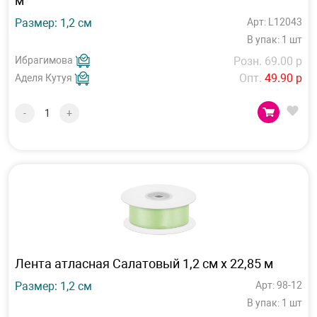
м
Размер: 1,2 см
Арт: L12043
В упак: 1 шт
Ибрагимова
Розн. 69.00 р
Опт.
49.90 р
Аделя Кутуя
-
+
Лента атласная Салатовый 1,2 см х 22,85 м
Размер: 1,2 см
Арт: 98-12
В упак: 1 шт