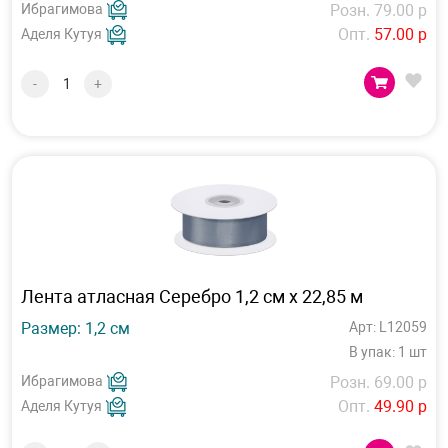
Ибрагимова
Розн. 79.00 р
Опт.
57.00 р
Аделя Кутуя
-
+
Лента атласная Серебро 1,2 см х 22,85 м
Размер: 1,2 см
Арт: L12059
В упак: 1 шт
Ибрагимова
Розн. 69.00 р
Опт.
49.90 р
Аделя Кутуя