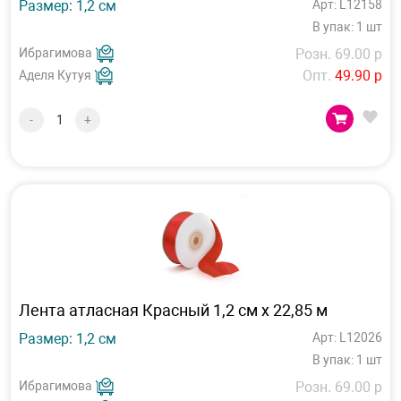
Размер: 1,2 см
Арт: L12158
В упак: 1 шт
Ибрагимова
Розн. 69.00 р
Опт.
49.90 р
Аделя Кутуя
-
+
Лента атласная Красный 1,2 см х 22,85 м
Размер: 1,2 см
Арт: L12026
В упак: 1 шт
Ибрагимова
Розн. 69.00 р