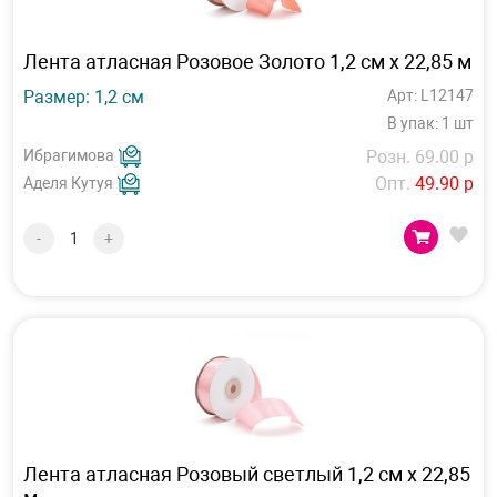
Лента атласная Розовое Золото 1,2 см х 22,85 м
Размер: 1,2 см
Арт: L12147
В упак: 1 шт
Ибрагимова
Розн. 69.00 р
Опт.
49.90 р
Аделя Кутуя
-
+
Лента атласная Розовый светлый 1,2 см х 22,85