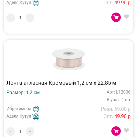
Опт.
49.90 р
Аделя Кутуя
-
+
Лента атласная Кремовый 1,2 см х 22,85 м
Размер: 1,2 см
Арт: L12006
В упак: 1 шт
Ибрагимова
Розн. 69.00 р
Опт.
49.90 р
Аделя Кутуя
-
+