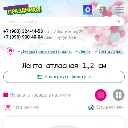
Поиск по сайту
+7 (900) 324-44-53
пр-т. Ибрагимова, 24
+7 (996) 900-40-04
Аделя Кутуя, 68а
Декоративные материалы
Ленты
Лента Атласна
Лента атласная 1,2 см
Развернуть
фильтр
Показать товары в наличии
Нет в наличии
Есть в наличии