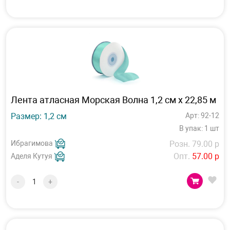
Лента атласная Морская Волна 1,2 см х 22,85 м
Размер: 1,2 см
Арт: 92-12
В упак: 1 шт
Ибрагимова
Розн. 79.00 р
Опт.
57.00 р
Аделя Кутуя
-
+