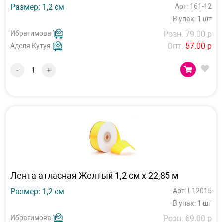
Размер: 1,2 см
Арт: 161-12
В упак: 1 шт
Ибрагимова
Розн. 79.00 р
Опт.
57.00 р
Аделя Кутуя
-
+
Лента атласная Желтый 1,2 см х 22,85 м
Размер: 1,2 см
Арт: L12015
В упак: 1 шт
Ибрагимова
Розн. 69.00 р