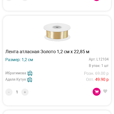
Лента атласная Золото 1,2 см х 22,85 м
Размер: 1,2 см
Арт: L12104
В упак: 1 шт
Ибрагимова
Розн. 69.00 р
Опт.
49.90 р
Аделя Кутуя
-
+