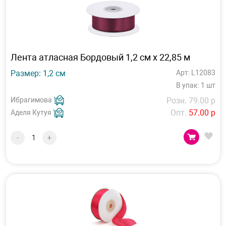
Лента атласная Бордовый 1,2 см х 22,85 м
Размер: 1,2 см
Арт: L12083
В упак: 1 шт
Ибрагимова
Розн. 79.00 р
Опт.
57.00 р
Аделя Кутуя
-
+