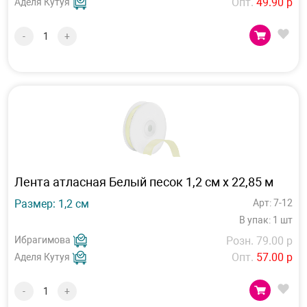
Опт.
49.90 р
Аделя Кутуя
-
+
Лента атласная Белый песок 1,2 см х 22,85 м
Размер: 1,2 см
Арт: 7-12
В упак: 1 шт
Ибрагимова
Розн. 79.00 р
Опт.
57.00 р
Аделя Кутуя
-
+