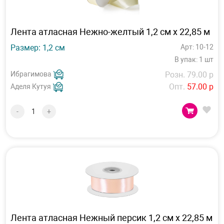
Лента атласная Нежно-желтый 1,2 см х 22,85 м
Размер: 1,2 см
Арт: 10-12
В упак: 1 шт
Ибрагимова
Розн. 79.00 р
Опт.
57.00 р
Аделя Кутуя
-
+
Лента атласная Нежный персик 1,2 см х 22,85 м