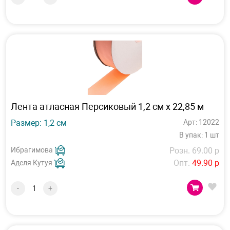
Лента атласная Персиковый 1,2 см х 22,85 м
Размер: 1,2 см
Арт: 12022
В упак: 1 шт
Ибрагимова
Розн. 69.00 р
Опт.
49.90 р
Аделя Кутуя
-
+