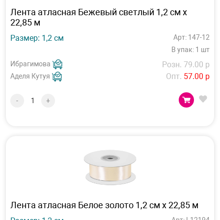
Лента атласная Бежевый светлый 1,2 см х
22,85 м
Размер: 1,2 см
Арт: 147-12
В упак: 1 шт
Ибрагимова
Розн. 79.00 р
Опт.
57.00 р
Аделя Кутуя
-
+
Лента атласная Белое золото 1,2 см х 22,85 м