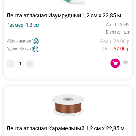
Лента атласная Изумрудный 1,2 см х 22,85 м
Размер: 1,2 см
Арт: L12049
В упак: 1 шт
Ибрагимова
Розн. 79.00 р
Опт.
57.00 р
Аделя Кутуя
-
+
Лента атласная Карамельный 1,2 см х 22,85 м