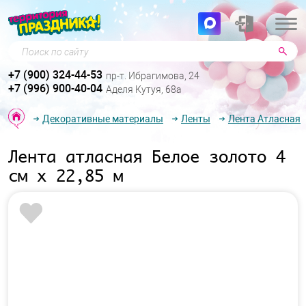
Поиск по сайту
+7 (900) 324-44-53
пр-т. Ибрагимова, 24
+7 (996) 900-40-04
Аделя Кутуя, 68а
Декоративные материалы
Ленты
Лента Атласная
Лента атласная Белое золото 4
см х 22,85 м