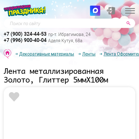
Поиск по сайту
+7 (900) 324-44-53
пр-т. Ибрагимова, 24
+7 (996) 900-40-04
Аделя Кутуя, 68а
Декоративные материалы
Ленты
Лента Оформите
Лента металлизированная
Золото, Глиттер 5ммХ100м