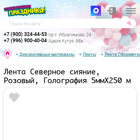
Поиск по сайту
+7 (900) 324-44-53
пр-т. Ибрагимова, 24
+7 (996) 900-40-04
Аделя Кутуя, 68а
Декоративные материалы
Ленты
Лента Оформите
Лента Северное сияние,
Розовый, Голография 5ммХ250 м