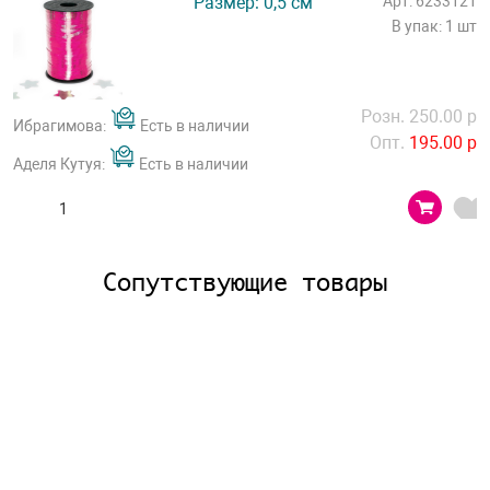
Размер: 0,5 см
Арт: 6233121
В упак: 1 шт
Розн. 250.00 р
Ибрагимова:
Есть в наличии
Опт.
195.00 р
Аделя Кутуя:
Есть в наличии
Сопутствующие товары