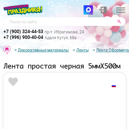
Поиск по сайту
+7 (900) 324-44-53
пр-т. Ибрагимова, 24
+7 (996) 900-40-04
Аделя Кутуя, 68а
Декоративные материалы
Ленты
Лента Оформите
Лента простая черная 5ммХ500м