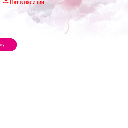
:
Нет в наличии
ну