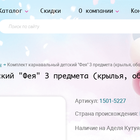
Каталог
Скидки
О компании
Ко
Поиск по сайту
ы
Комплект карнавальный детский "Фея" 3 предмета (крылья, обо
ский "Фея" 3 предмета (крылья, о
Артикул:
1501-5227
Страна происхождения:
Наличие на Аделя Кутуя