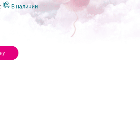
:
В наличии
ну