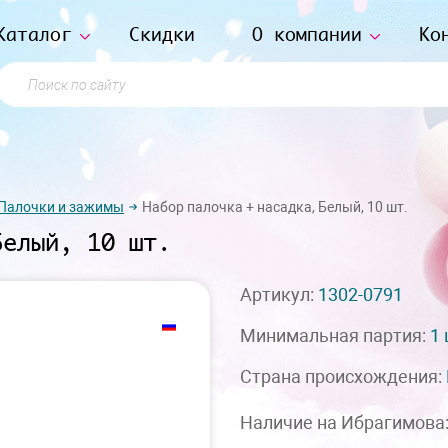
Каталог
Скидки
О компании
Ко
Поиск по сайту
Палочки и зажимы
Набор палочка + насадка, Белый, 10 шт.
Белый, 10 шт.
Артикул:
1302-0791
Минимальная партия:
1
Страна происхождения:
Наличие на Ибрагимова