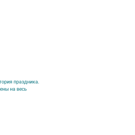
итория праздника.
ены на весь