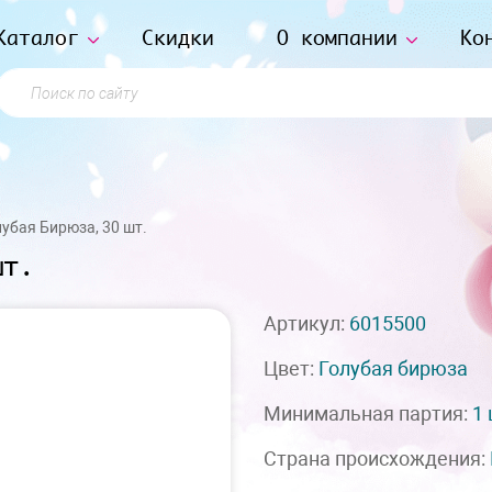
Каталог
Скидки
О компании
Ко
Поиск по сайту
убая Бирюза, 30 шт.
шт.
Артикул:
6015500
Цвет:
Голубая бирюза
Минимальная партия:
1
Страна происхождения: