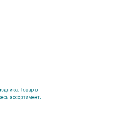
аздника. Товар в
весь ассортимент.