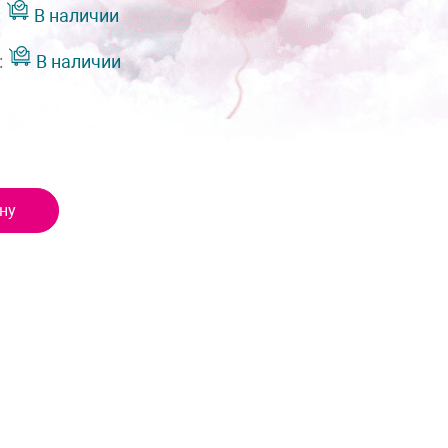
:
В наличии
:
В наличии
ну