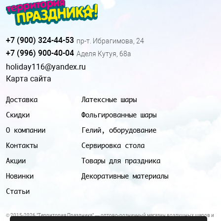
+7 (900) 324-44-53
пр-т. Ибрагимова, 24
+7 (996) 900-40-04
Аделя Кутуя, 68а
holiday116@yandex.ru
Карта сайта
Доставка
Латексные шары
Скидки
Фольгированные шары
О компании
Гелий, оборудование
Контакты
Сервировка стола
Акции
Товары для праздника
Новинки
Декоративные материалы
Статьи
© 2015-2026 "Территория Праздника" — оптово-розничный магазин воздушных шаров и