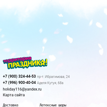
+7 (900) 324-44-53
пр-т. Ибрагимова, 24
+7 (996) 900-40-04
Аделя Кутуя, 68а
holiday116@yandex.ru
Карта сайта
Доставка
Латексные шары