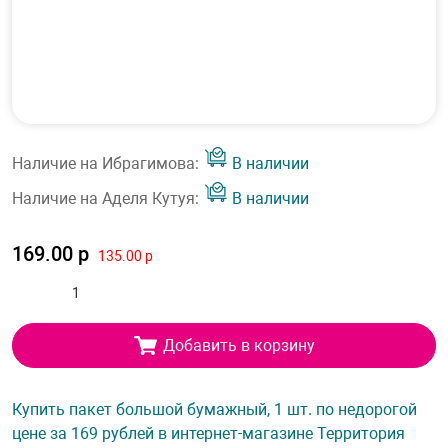
Наличие на Ибрагимова:
В наличии
Наличие на Аделя Кутуя:
В наличии
169.00 р
135.00 р
Добавить в корзину
Купить пакет большой бумажный, 1 шт. по недорогой
цене за 169 рублей в интернет-магазине Территория