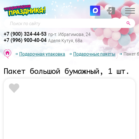
Поиск по сайту
+7 (900) 324-44-53
пр-т. Ибрагимова, 24
+7 (996) 900-40-04
Аделя Кутуя, 68а
Подарочная упаковка
Подарочные пакеты
Пакет 
Пакет большой бумажный, 1 шт.