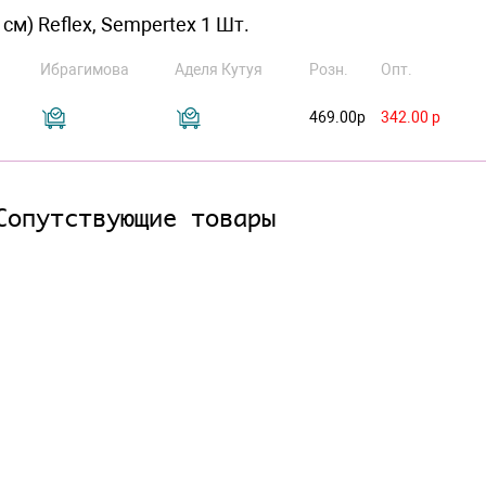
см) Reflex, Sempertex 1 Шт.
Ибрагимова
Аделя Кутуя
Розн.
Опт.
469.00р
342.00 р
Сопутствующие товары