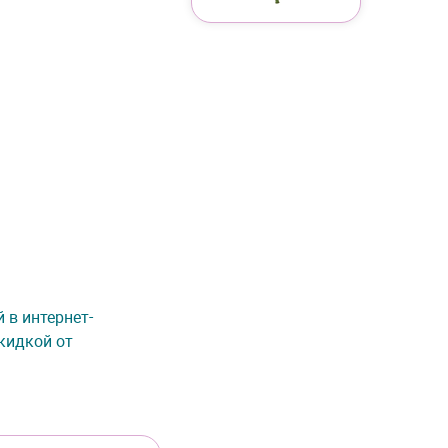
й в интернет-
кидкой от