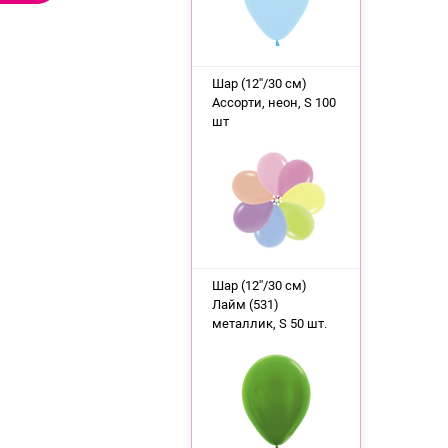
Шар (12''/30 см)
Ассорти, неон, S 100
шт
Шар (12''/30 см)
Лайм (531)
металлик, S 50 шт.