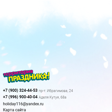
+7 (900) 324-44-53
пр-т. Ибрагимова, 24
+7 (996) 900-40-04
Аделя Кутуя, 68а
holiday116@yandex.ru
Карта сайта