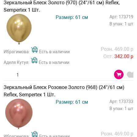
Зеркальный Блеск Золото (970) (24''/61 см) Reflex,
Sempertex 1 Шт.
Размер: 61 см
Арт: 173719
В упак: 1 шт
Розн. 469.00 р
Ибрагимова:
Есть в наличии
Опт.
342.00 р
Аделя Кутуя:
Есть в наличии
Зеркальный Блеск Розовое Золото (968) (24''/61 см)
Reflex, Sempertex 1 Шт.
Размер: 61 см
Арт: 173733
В упак: 1 шт
Розн. 469.00 р
Ибрагимова:
Есть в наличии