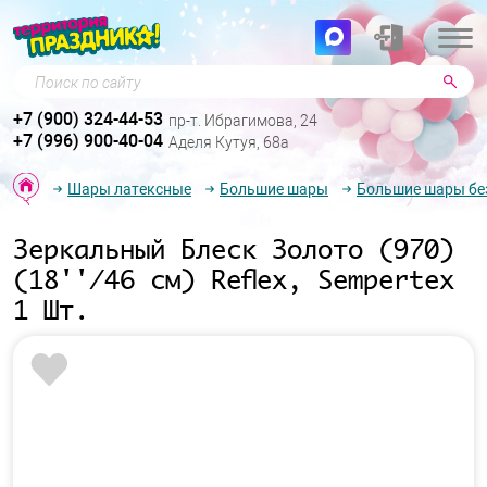
Поиск по сайту
+7 (900) 324-44-53
пр-т. Ибрагимова, 24
+7 (996) 900-40-04
Аделя Кутуя, 68а
Шары латексные
Большие шары
Большие шары бе
Зеркальный Блеск Золото (970)
(18''/46 см) Reflex, Sempertex
1 Шт.