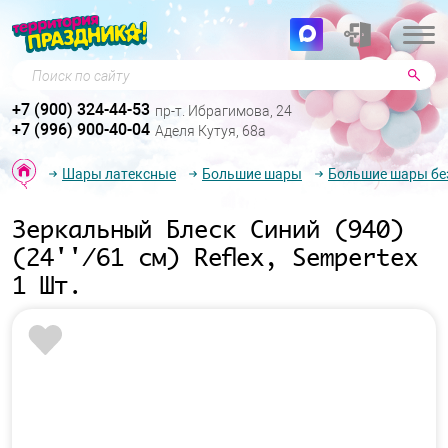
Поиск по сайту
+7 (900) 324-44-53
пр-т. Ибрагимова, 24
+7 (996) 900-40-04
Аделя Кутуя, 68а
Шары латексные
Большие шары
Большие шары бе
Зеркальный Блеск Синий (940)
(24''/61 см) Reflex, Sempertex
1 Шт.