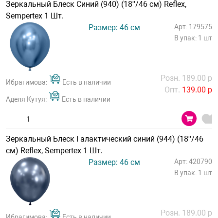
Зеркальный Блеск Синий (940) (18''/46 см) Reflex,
Sempertex 1 Шт.
Размер: 46 см
Арт: 179575
В упак: 1 шт
Розн. 189.00 р
Ибрагимова:
Есть в наличии
Опт.
139.00 р
Аделя Кутуя:
Есть в наличии
Зеркальный Блеск Галактический синий (944) (18''/46
см) Reflex, Sempertex 1 Шт.
Размер: 46 см
Арт: 420790
В упак: 1 шт
Розн. 189.00 р
Ибрагимова:
Есть в наличии