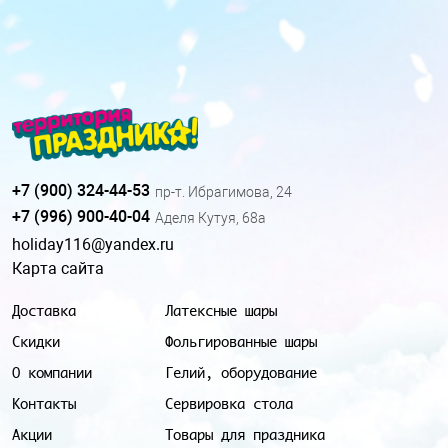
+7 (900) 324-44-53
пр-т. Ибрагимова, 24
+7 (996) 900-40-04
Аделя Кутуя, 68а
holiday116@yandex.ru
Карта сайта
Доставка
Латексные шары
Скидки
Фольгированные шары
О компании
Гелий, оборудование
Контакты
Сервировка стола
Акции
Товары для праздника