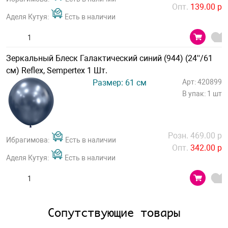
Опт.
139.00 р
Аделя Кутуя:
Есть в наличии
Зеркальный Блеск Галактический синий (944) (24''/61
см) Reflex, Sempertex 1 Шт.
Размер: 61 см
Арт: 420899
В упак: 1 шт
Розн. 469.00 р
Ибрагимова:
Есть в наличии
Опт.
342.00 р
Аделя Кутуя:
Есть в наличии
Сопутствующие товары