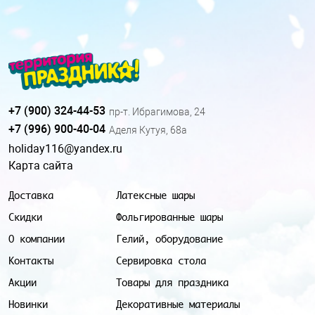
+7 (900) 324-44-53
пр-т. Ибрагимова, 24
+7 (996) 900-40-04
Аделя Кутуя, 68а
holiday116@yandex.ru
Карта сайта
Доставка
Латексные шары
Скидки
Фольгированные шары
О компании
Гелий, оборудование
Контакты
Сервировка стола
Акции
Товары для праздника
Новинки
Декоративные материалы