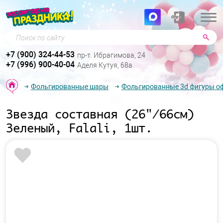
Поиск по сайту
+7 (900) 324-44-53
пр-т. Ибрагимова, 24
+7 (996) 900-40-04
Аделя Кутуя, 68а
Фольгированные шары
Фольгированные 3d фигуры о
Звезда составная (26"/66см)
Зеленый, Falali, 1шт.