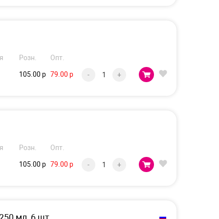
.
я
Розн.
Опт.
105.00 р
79.00 р
-
+
я
Розн.
Опт.
105.00 р
79.00 р
-
+
50 мл, 6 шт.