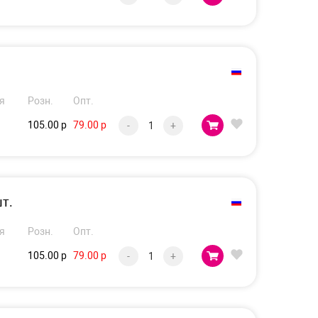
я
Розн.
Опт.
105.00 р
79.00 р
-
+
т.
я
Розн.
Опт.
105.00 р
79.00 р
-
+