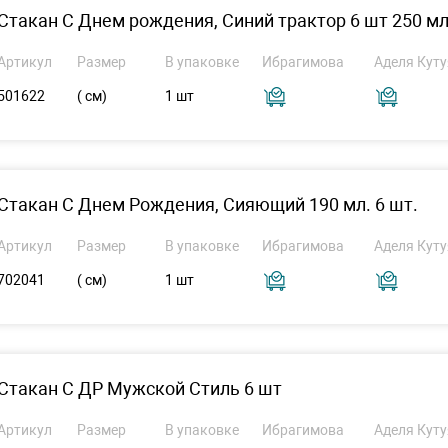
Стакан С Днем рождения, Синий трактор 6 шт 250 м
Артикул
Размер
В упаковке
Ибрагимова
Аделя Куту
501622
( см)
1 шт
Стакан С Днем Рождения, Сияющий 190 мл. 6 шт.
Артикул
Размер
В упаковке
Ибрагимова
Аделя Куту
702041
( см)
1 шт
Стакан С ДР Мужской Стиль 6 шт
Артикул
Размер
В упаковке
Ибрагимова
Аделя Куту