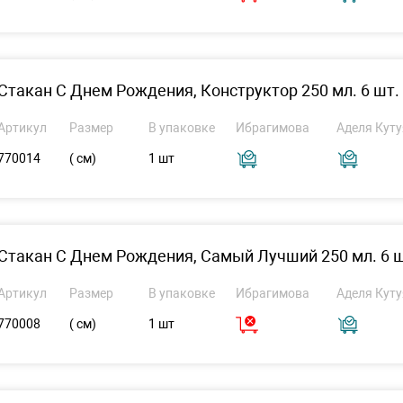
Стакан С Днем Рождения, Конструктор 250 мл. 6 шт.
Артикул
Размер
В упаковке
Ибрагимова
Аделя Куту
770014
( см)
1 шт
Стакан С Днем Рождения, Самый Лучший 250 мл. 6 ш
Артикул
Размер
В упаковке
Ибрагимова
Аделя Куту
770008
( см)
1 шт