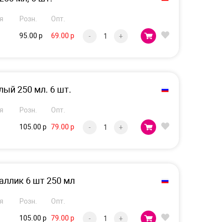
я
Розн.
Опт.
95.00 р
69.00 р
-
+
ый 250 мл. 6 шт.
я
Розн.
Опт.
105.00 р
79.00 р
-
+
аллик 6 шт 250 мл
я
Розн.
Опт.
105.00 р
79.00 р
-
+