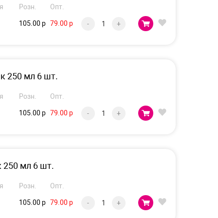
я
Розн.
Опт.
105.00 р
79.00 р
-
+
 250 мл 6 шт.
я
Розн.
Опт.
105.00 р
79.00 р
-
+
250 мл 6 шт.
я
Розн.
Опт.
105.00 р
79.00 р
-
+