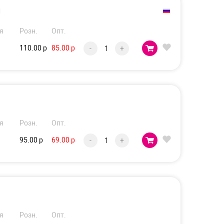
л
я
Розн.
Опт.
110.00 р
85.00 р
-
+
я
Розн.
Опт.
95.00 р
69.00 р
-
+
я
Розн.
Опт.