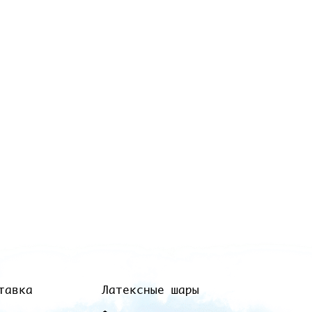
тавка
Латексные шары