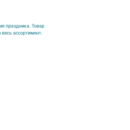
рия праздника. Товар
 весь ассортимент.