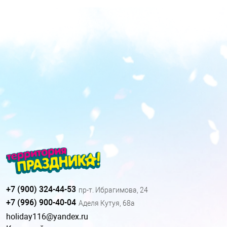
+7 (900) 324-44-53
пр-т. Ибрагимова, 24
+7 (996) 900-40-04
Аделя Кутуя, 68а
holiday116@yandex.ru