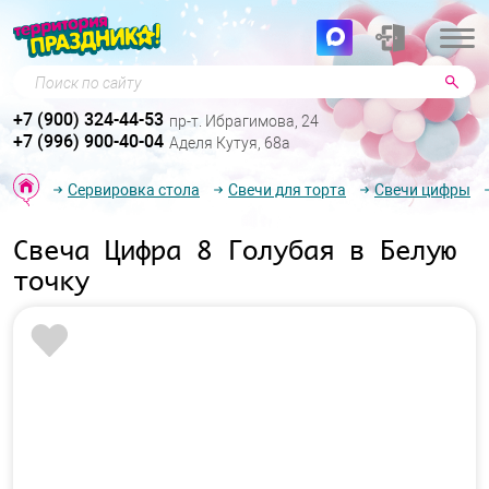
Поиск по сайту
+7 (900) 324-44-53
пр-т. Ибрагимова, 24
+7 (996) 900-40-04
Аделя Кутуя, 68а
Сервировка стола
Свечи для торта
Свечи цифры
Свеча Цифра 8 Голубая в Белую
точку