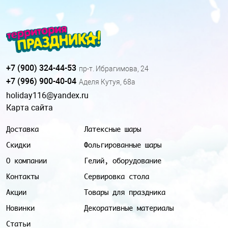
+7 (900) 324-44-53
пр-т. Ибрагимова, 24
+7 (996) 900-40-04
Аделя Кутуя, 68а
holiday116@yandex.ru
Карта сайта
Доставка
Латексные шары
Скидки
Фольгированные шары
О компании
Гелий, оборудование
Контакты
Сервировка стола
Акции
Товары для праздника
Новинки
Декоративные материалы
Статьи