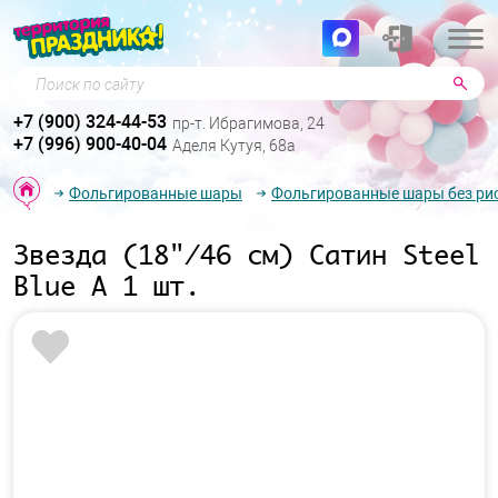
Поиск по сайту
+7 (900) 324-44-53
пр-т. Ибрагимова, 24
+7 (996) 900-40-04
Аделя Кутуя, 68а
Фольгированные шары
Фольгированные шары без ри
Звезда (18"/46 см) Сатин Steel
Blue А 1 шт.