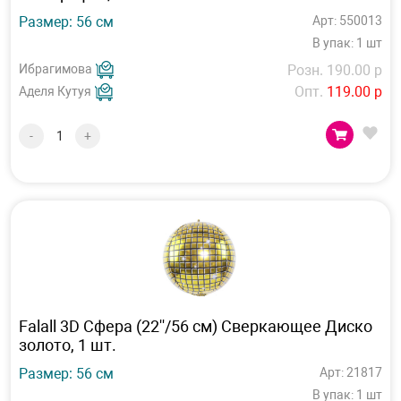
Размер: 56 см
Арт: 550013
В упак: 1 шт
Ибрагимова
Розн. 190.00 р
Опт.
119.00 р
Аделя Кутуя
-
+
Falall 3D Сфера (22''/56 см) Сверкающее Диско
золото, 1 шт.
Размер: 56 см
Арт: 21817
В упак: 1 шт