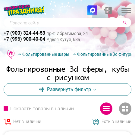
Поиск по сайту
+7 (900) 324-44-53
пр-т. Ибрагимова, 24
+7 (996) 900-40-04
Аделя Кутуя, 68а
Фольгированные шары
Фольгированные 3d фигуры
Фольгированные 3d сферы, кубы
с рисунком
Развернуть
фильтр
Показать товары в наличии
Нет в наличии
Есть в наличии