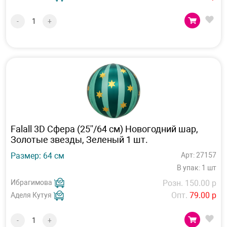
-
+
Falall 3D Сфера (25''/64 см) Новогодний шар,
Золотые звезды, Зеленый 1 шт.
Размер: 64 см
Арт: 27157
В упак: 1 шт
Ибрагимова
Розн. 150.00 р
Опт.
79.00 р
Аделя Кутуя
-
+