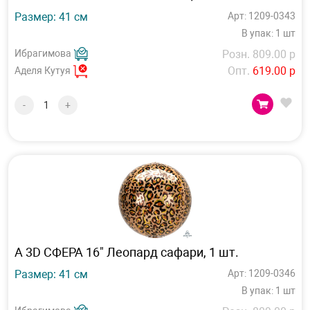
Размер: 41 см
Арт: 1209-0343
В упак: 1 шт
Ибрагимова
Розн. 809.00 р
Опт.
619.00 р
Аделя Кутуя
-
+
А 3D СФЕРА 16" Леопард сафари, 1 шт.
Размер: 41 см
Арт: 1209-0346
В упак: 1 шт