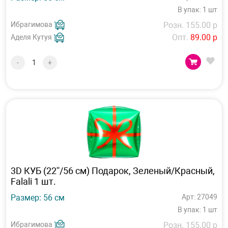
В упак: 1 шт
Ибрагимова
Розн. 155.00 р
Опт.
89.00 р
Аделя Кутуя
-
+
3D КУБ (22''/56 см) Подарок, Зеленый/Красный,
Falali 1 шт.
Размер: 56 см
Арт: 27049
В упак: 1 шт
Ибрагимова
Розн. 155.00 р