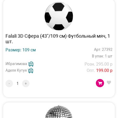
Falali 3D Сфера (43''/109 см) Футбольный мяч, 1
шт.
Размер: 109 см
Арт: 27392
В упак: 1 шт
Ибрагимова
Розн. 295.00 р
Опт.
199.00 р
Аделя Кутуя
-
+