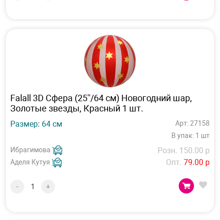
Falall 3D Сфера (25''/64 см) Новогодний шар,
Золотые звезды, Красный 1 шт.
Размер: 64 см
Арт: 27158
В упак: 1 шт
Ибрагимова
Розн. 150.00 р
Опт.
79.00 р
Аделя Кутуя
-
+