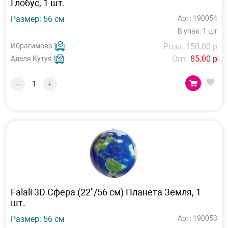
Глобус, 1 шт.
Размер: 56 см
Арт: 190054
В упак: 1 шт
Ибрагимова
Розн. 150.00 р
Опт.
85.00 р
Аделя Кутуя
-
+
Falali 3D Сфера (22''/56 см) Планета Земля, 1
шт.
Размер: 56 см
Арт: 190053