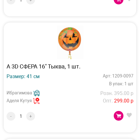
-
+
А 3D СФЕРА 16" Тыква, 1 шт.
Размер: 41 см
Арт: 1209-0097
В упак: 1 шт
Ибрагимова
Розн. 395.00 р
Опт.
299.00 р
Аделя Кутуя
-
+