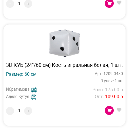
-
+
3D КУБ (24''/60 см) Кость игральная белая, 1 шт.
Размер: 60 см
Арт: 1209-0480
В упак: 1 шт
Ибрагимова
Розн. 175.00 р
Опт.
109.00 р
Аделя Кутуя
-
+