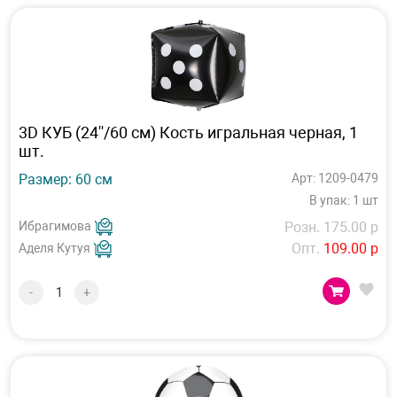
3D КУБ (24''/60 см) Кость игральная черная, 1
шт.
Размер: 60 см
Арт: 1209-0479
В упак: 1 шт
Ибрагимова
Розн. 175.00 р
Опт.
109.00 р
Аделя Кутуя
-
+