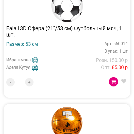
Falali 3D Сфера (21''/53 см) Футбольный мяч, 1
шт.
Размер: 53 см
Арт: 550014
В упак: 1 шт
Ибрагимова
Розн. 150.00 р
Опт.
85.00 р
Аделя Кутуя
-
+