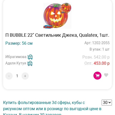
П BUBBLE 22" Светильник Джека, Qualatex, 1шт.
Размер: 56 см
Арт: 1202-2055
В упак: 1 шт
Ибрагимова
Розн. 542.00 р
Опт.
453.00 р
Аделя Кутуя
-
+
Купить фольгированные 3d сферы, кубы с
рисунком оптом или в розницу по выгодной цене в
Казани. В наличии 30 товаров.