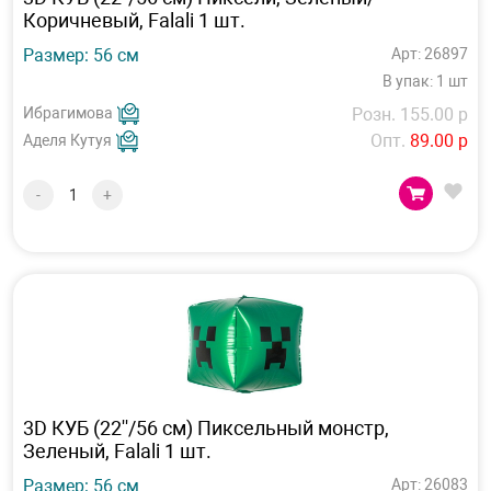
Коричневый, Falali 1 шт.
Размер: 56 см
Арт: 26897
В упак: 1 шт
Ибрагимова
Розн. 155.00 р
Опт.
89.00 р
Аделя Кутуя
-
+
3D КУБ (22''/56 см) Пиксельный монстр,
Зеленый, Falali 1 шт.
Размер: 56 см
Арт: 26083