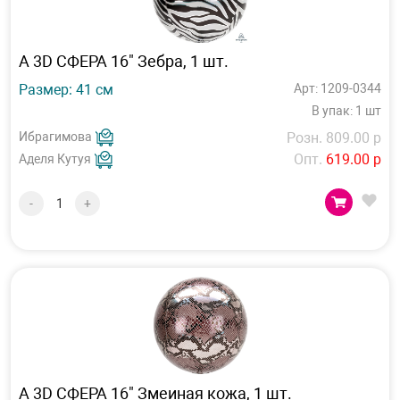
А 3D СФЕРА 16" Зебра, 1 шт.
Размер: 41 см
Арт: 1209-0344
В упак: 1 шт
Ибрагимова
Розн. 809.00 р
Опт.
619.00 р
Аделя Кутуя
-
+
А 3D СФЕРА 16" Змеиная кожа, 1 шт.