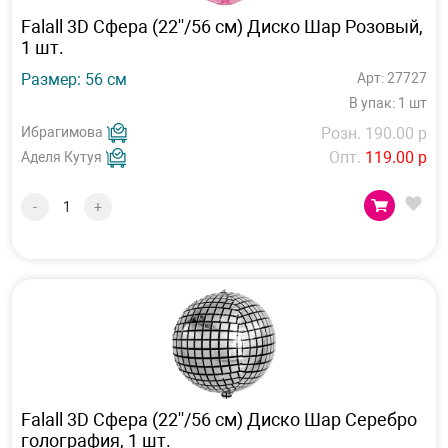
Falall 3D Сфера (22''/56 см) Диско Шар Розовый,
1 шт.
Размер: 56 см
Арт: 27727
В упак: 1 шт
Ибрагимова
Розн. 190.00 р
Опт.
119.00 р
Аделя Кутуя
-
+
Falall 3D Сфера (22''/56 см) Диско Шар Серебро
голография, 1 шт.