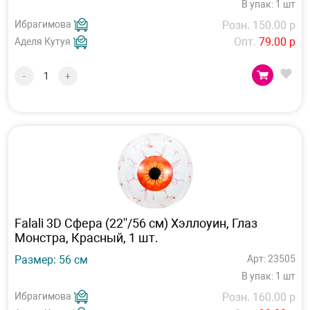
В упак: 1 шт
Ибрагимова
Розн. 150.00 р
Опт.
79.00 р
Аделя Кутуя
-
+
Falali 3D Сфера (22''/56 см) Хэллоуин, Глаз
Монстра, Красный, 1 шт.
Размер: 56 см
Арт: 23505
В упак: 1 шт
Ибрагимова
Розн. 160.00 р