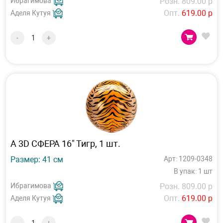
Ибрагимова
Розн. 809.00 р
Опт.
619.00 р
Аделя Кутуя
-
+
А 3D СФЕРА 16" Тигр, 1 шт.
Размер: 41 см
Арт: 1209-0348
В упак: 1 шт
Ибрагимова
Розн. 809.00 р
Опт.
619.00 р
Аделя Кутуя