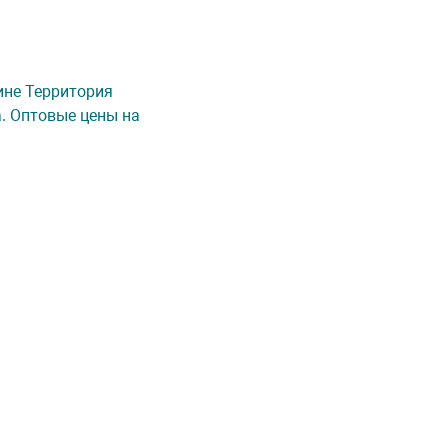
зине Территория
а. Оптовые цены на