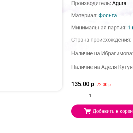
Производитель:
Agura
Материал:
Фольга
Минимальная партия:
1
Страна происхождения:
Наличие на Ибрагимова
Наличие на Аделя Кутуя
135.00 р
72.00 р
Добавить в корзи