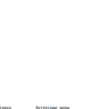
тавка
Латексные шары