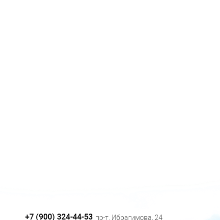
+7 (900) 324-44-53
пр-т. Ибрагимова, 24