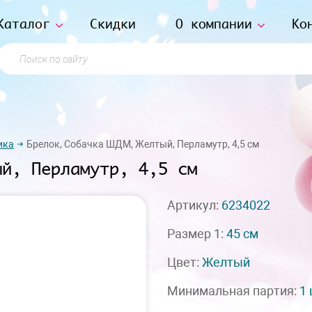
Каталог
Скидки
О компании
Ко
Поиск по сайту
ика
Брелок, Собачка ШДМ, Желтый, Перламутр, 4,5 см
ый, Перламутр, 4,5 см
Артикул:
6234022
Размер 1:
45 см
Цвет:
Желтый
Минимальная партия:
1