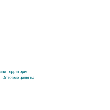
зине Территория
а. Оптовые цены на