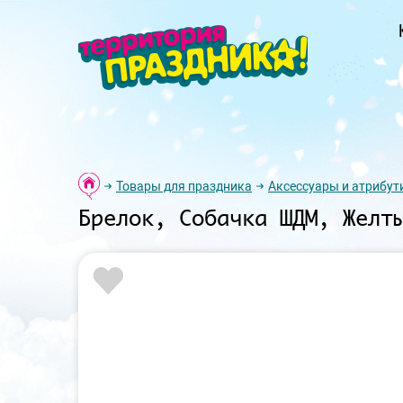
Товары для праздника
Аксессуары и атрибут
Брелок, Собачка ШДМ, Желт