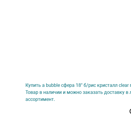
Купить а bubble сфера 18" б/рис кристалл clea
Товар в наличии и можно заказать доставку в 
ассортимент.