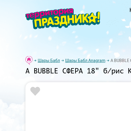
Шары Бабл
Шары Бабл Anagram
А BUBBLE 
А BUBBLE СФЕРА 18" б/рис 