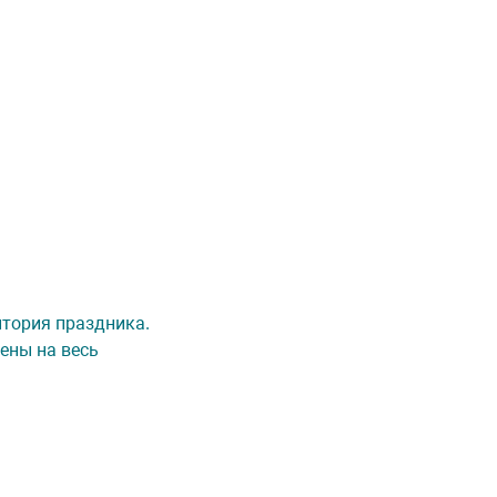
ритория праздника.
ены на весь