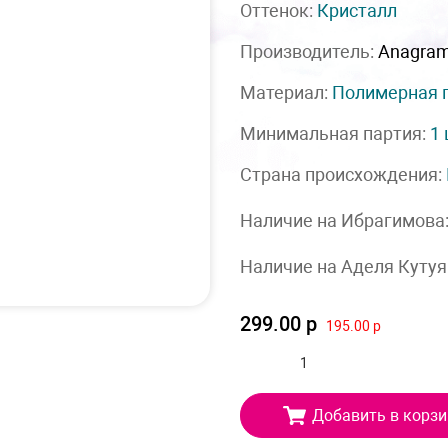
Оттенок:
Кристалл
Производитель:
Anagra
Материал:
Полимерная 
Минимальная партия:
1
Страна происхождения:
Наличие на Ибрагимова
Наличие на Аделя Кутуя
299.00 р
195.00 р
Добавить в корзи