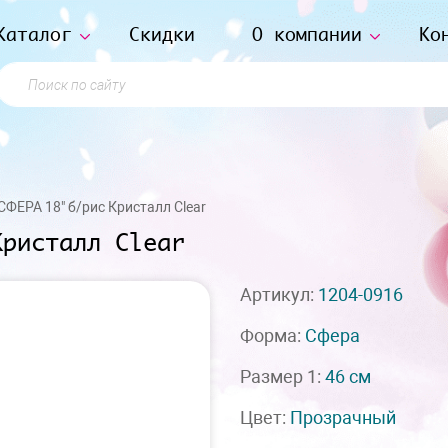
Каталог
Скидки
О компании
Ко
Поиск по сайту
СФЕРА 18" б/рис Кристалл Clear
Кристалл Clear
Артикул:
1204-0916
Форма:
Сфера
Размер 1:
46 см
Цвет:
Прозрачный