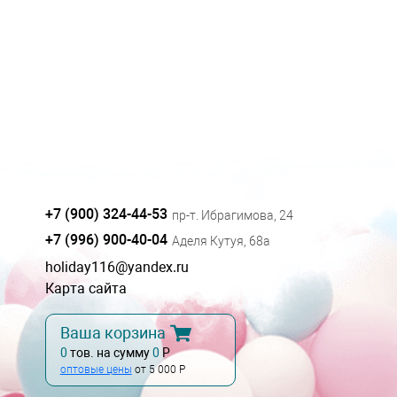
+7 (900) 324-44-53
пр-т. Ибрагимова, 24
+7 (996) 900-40-04
Аделя Кутуя, 68а
holiday116@yandex.ru
Карта сайта
Ваша корзина
0
тов. на сумму
0
Р
оптовые цены
от 5 000 Р