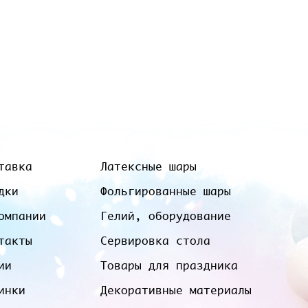
тавка
Латексные шары
дки
Фольгированные шары
омпании
Гелий, оборудование
такты
Сервировка стола
ии
Товары для праздника
инки
Декоративные материалы