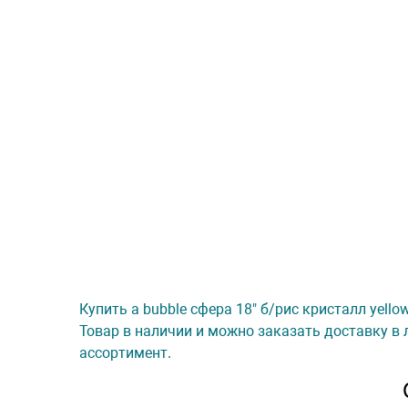
Купить а bubble сфера 18" б/рис кристалл yell
Товар в наличии и можно заказать доставку в 
ассортимент.