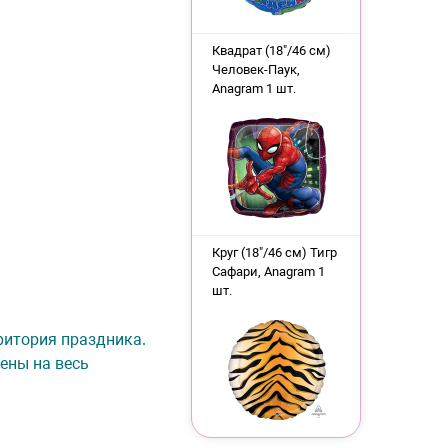
Квадрат (18"/46 см)
Человек-Паук,
Anagram 1 шт.
Круг (18"/46 см) Тигр
Сафари, Anagram 1
шт.
рритория праздника.
ены на весь