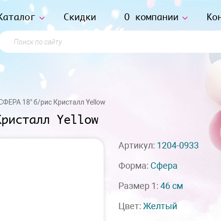
Каталог
Скидки
О компании
Ко
Поиск по сайту
СФЕРА 18" б/рис Кристалл Yellow
Кристалл Yellow
Артикул:
1204-0933
Форма:
Сфера
Размер 1:
46 см
Цвет:
Желтый