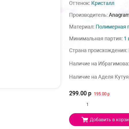
Оттенок:
Кристалл
Производитель:
Anagra
Материал:
Полимерная 
Минимальная партия:
1
Страна происхождения:
Наличие на Ибрагимова
Наличие на Аделя Кутуя
299.00 р
195.00 р
Добавить в корзи