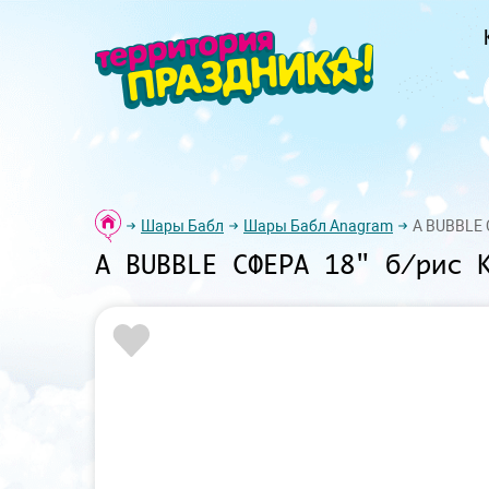
Шары Бабл
Шары Бабл Anagram
А BUBBLE 
А BUBBLE СФЕРА 18" б/рис 