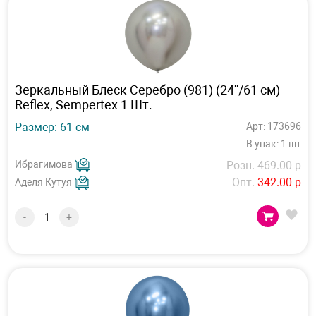
Зеркальный Блеск Серебро (981) (24''/61 см)
Reflex, Sempertex 1 Шт.
Размер: 61 см
Арт: 173696
В упак: 1 шт
Ибрагимова
Розн. 469.00 р
Опт.
342.00 р
Аделя Кутуя
-
+