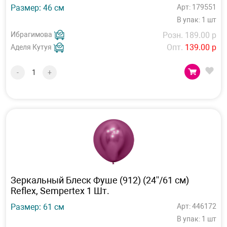
Размер: 46 см
Арт: 179551
В упак: 1 шт
Ибрагимова
Розн. 189.00 р
Опт.
139.00 р
Аделя Кутуя
-
+
Зеркальный Блеск Фуше (912) (24''/61 см)
Reflex, Sempertex 1 Шт.
Размер: 61 см
Арт: 446172
В упак: 1 шт