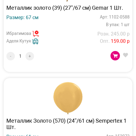
Металлик золото (39) (27''/67 см) Gemar 1 Шт.
Размер: 67 см
Арт: 1102-0588
В упак: 1 шт
Ибрагимова
Розн. 245.00 р
Опт.
159.00 р
Аделя Кутуя
-
+
Металлик Золото (570) (24''/61 см) Sempertex 1
Шт.