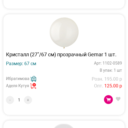
Кристалл (27"/67 см) прозрачный Gemar 1 шт.
Размер: 67 см
Арт: 1102-0589
В упак: 1 шт
Ибрагимова
Розн. 195.00 р
Опт.
125.00 р
Аделя Кутуя
-
+