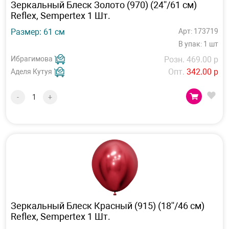
Зеркальный Блеск Золото (970) (24''/61 см)
Reflex, Sempertex 1 Шт.
Размер: 61 см
Арт: 173719
В упак: 1 шт
Ибрагимова
Розн. 469.00 р
Опт.
342.00 р
Аделя Кутуя
-
+
Зеркальный Блеск Красный (915) (18''/46 см)
Reflex, Sempertex 1 Шт.