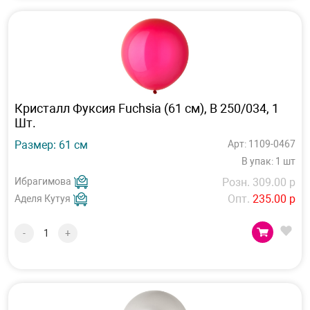
Кристалл Фуксия Fuchsia (61 см), B 250/034, 1
Шт.
Размер: 61 см
Арт: 1109-0467
В упак: 1 шт
Ибрагимова
Розн. 309.00 р
Опт.
235.00 р
Аделя Кутуя
-
+