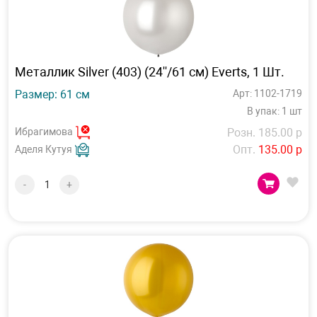
Металлик Silver (403) (24''/61 см) Everts, 1 Шт.
Размер: 61 см
Арт: 1102-1719
В упак: 1 шт
Ибрагимова
Розн. 185.00 р
Опт.
135.00 р
Аделя Кутуя
-
+