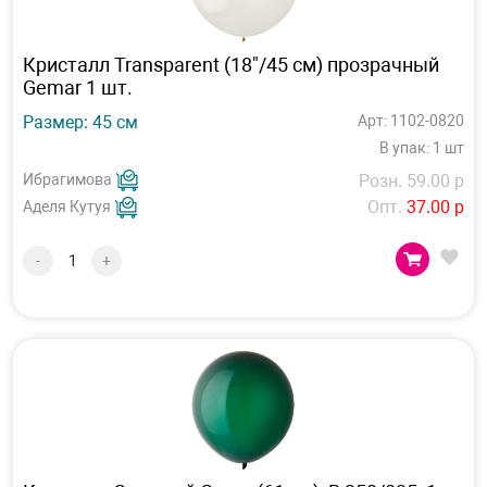
Кристалл Transparent (18"/45 см) прозрачный
Gemar 1 шт.
Размер: 45 см
Арт: 1102-0820
В упак: 1 шт
Ибрагимова
Розн. 59.00 р
Опт.
37.00 р
Аделя Кутуя
-
+