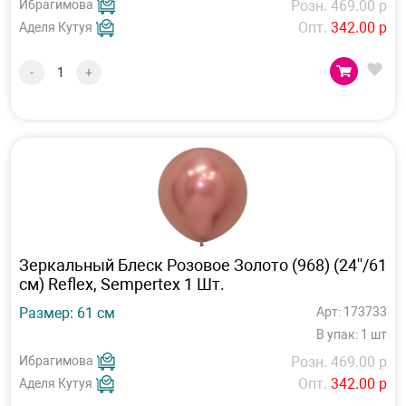
Ибрагимова
Розн. 469.00 р
Опт.
342.00 р
Аделя Кутуя
-
+
Зеркальный Блеск Розовое Золото (968) (24''/61
см) Reflex, Sempertex 1 Шт.
Размер: 61 см
Арт: 173733
В упак: 1 шт
Ибрагимова
Розн. 469.00 р
Опт.
342.00 р
Аделя Кутуя