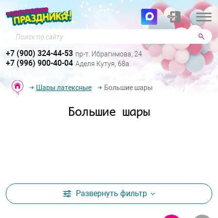
Поиск по сайту
+7 (900) 324-44-53
пр-т. Ибрагимова, 24
+7 (996) 900-40-04
Аделя Кутуя, 68а
Шары латексные
Большие шары
Большие шары
Развернуть
фильтр