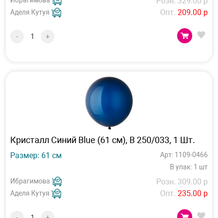
Ибрагимова
Розн. 329.00 р
Опт.
209.00 р
Аделя Кутуя
-
+
Кристалл Синий Blue (61 см), B 250/033, 1 Шт.
Размер: 61 см
Арт: 1109-0466
В упак: 1 шт
Ибрагимова
Розн. 309.00 р
Опт.
235.00 р
Аделя Кутуя
-
+