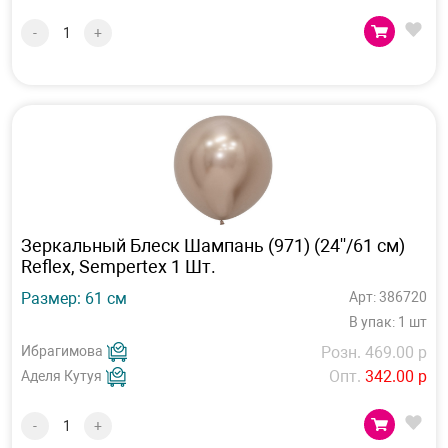
-
+
Зеркальный Блеск Шампань (971) (24''/61 см)
Reflex, Sempertex 1 Шт.
Размер: 61 см
Арт: 386720
В упак: 1 шт
Ибрагимова
Розн. 469.00 р
Опт.
342.00 р
Аделя Кутуя
-
+