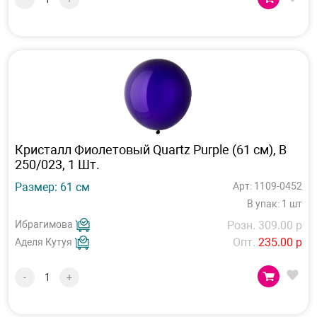
Кристалл Фиолетовый Quartz Purple (61 см), B
250/023, 1 Шт.
Размер: 61 см
Арт: 1109-0452
В упак: 1 шт
Ибрагимова
Розн. 309.00 р
Опт.
235.00 р
Аделя Кутуя
-
+