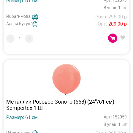
Размер: 61 см
Арт: 152073
В упак: 1 шт
Ибрагимова
Розн. 295.00 р
Опт.
209.00 р
Аделя Кутуя
-
+
Металлик Розовое Золото (568) (24''/61 см)
Sempertex 1 Шт.
Размер: 61 см
Арт: 152059
В упак: 1 шт