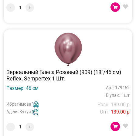
-
+
Зеркальный Блеск Розовый (909) (18''/46 см)
Reflex, Sempertex 1 Шт.
Размер: 46 см
Арт: 179452
В упак: 1 шт
Ибрагимова
Розн. 189.00 р
Опт.
139.00 р
Аделя Кутуя
-
+