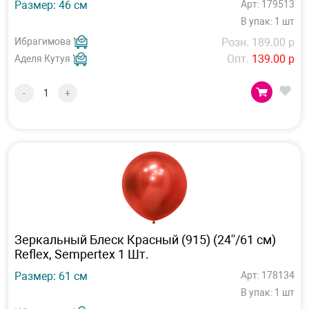
Размер: 46 см
Арт: 179513
В упак: 1 шт
Ибрагимова
Розн. 189.00 р
Опт.
139.00 р
Аделя Кутуя
-
+
Зеркальный Блеск Красный (915) (24''/61 см)
Reflex, Sempertex 1 Шт.
Размер: 61 см
Арт: 178134
В упак: 1 шт