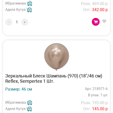
Ибрагимова
Розн. 469.00 р
Опт.
342.00 р
Аделя Кутуя
-
+
Зеркальный Блеск Шампань (970) (18''/46 см)
Reflex, Sempertex 1 Шт.
Размер: 46 см
Арт: 218971-6
В упак: 1 шт
Ибрагимова
Розн. 195.00 р
Опт.
145.00 р
Аделя Кутуя