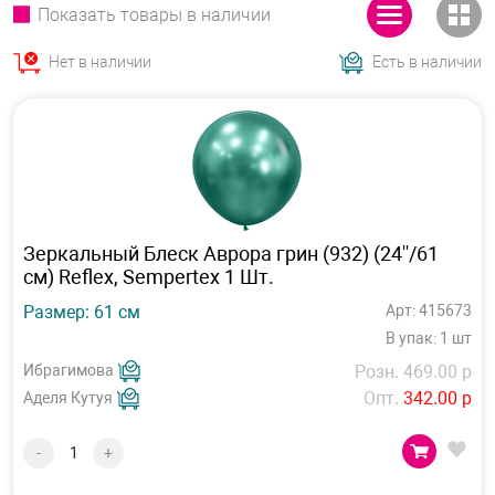
Показать товары в наличии
Нет в наличии
Есть в наличии
Зеркальный Блеск Аврора грин (932) (24''/61
см) Reflex, Sempertex 1 Шт.
Размер: 61 см
Арт: 415673
В упак: 1 шт
Ибрагимова
Розн. 469.00 р
Опт.
342.00 р
Аделя Кутуя
-
+