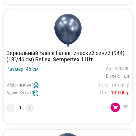
Зеркальный Блеск Галактический синий (944)
(18''/46 см) Reflex, Sempertex 1 Шт.
Размер: 46 см
Арт: 420790
В упак: 1 шт
Ибрагимова
Розн. 189.00 р
Опт.
139.00 р
Аделя Кутуя
-
+