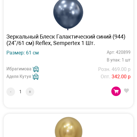
Зеркальный Блеск Галактический синий (944)
(24''/61 см) Reflex, Sempertex 1 Шт.
Размер: 61 см
Арт: 420899
В упак: 1 шт
Ибрагимова
Розн. 469.00 р
Опт.
342.00 р
Аделя Кутуя
-
+