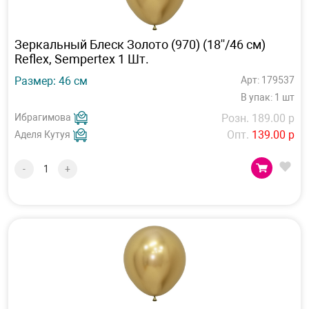
Зеркальный Блеск Золото (970) (18''/46 см)
Reflex, Sempertex 1 Шт.
Размер: 46 см
Арт: 179537
В упак: 1 шт
Ибрагимова
Розн. 189.00 р
Опт.
139.00 р
Аделя Кутуя
-
+