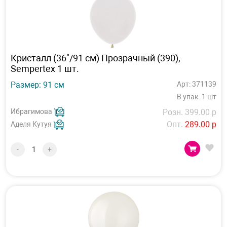
Кристалл (36"/91 см) Прозрачный (390),
Sempertex 1 шт.
Размер: 91 см
Арт: 371139
В упак: 1 шт
Ибрагимова
Розн. 399.00 р
Опт.
289.00 р
Аделя Кутуя
-
+