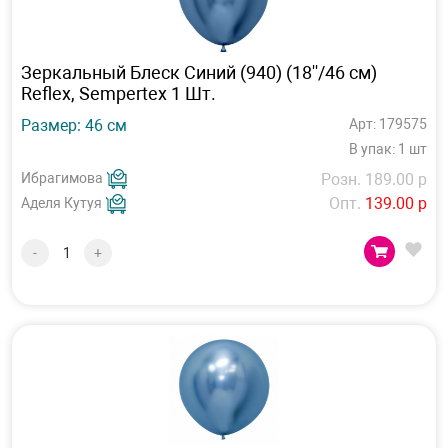
Зеркальный Блеск Синий (940) (18''/46 см)
Reflex, Sempertex 1 Шт.
Размер: 46 см
Арт: 179575
В упак: 1 шт
Ибрагимова
Розн. 189.00 р
Опт.
139.00 р
Аделя Кутуя
-
+