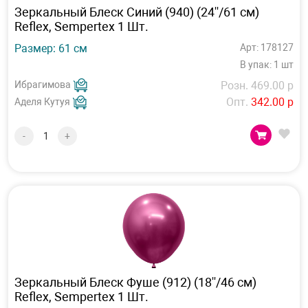
Зеркальный Блеск Синий (940) (24''/61 см)
Reflex, Sempertex 1 Шт.
Размер: 61 см
Арт: 178127
В упак: 1 шт
Ибрагимова
Розн. 469.00 р
Опт.
342.00 р
Аделя Кутуя
-
+
Зеркальный Блеск Фуше (912) (18''/46 см)
Reflex, Sempertex 1 Шт.