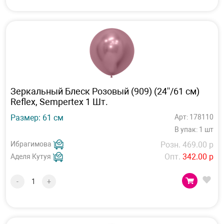
Зеркальный Блеск Розовый (909) (24''/61 см)
Reflex, Sempertex 1 Шт.
Размер: 61 см
Арт: 178110
В упак: 1 шт
Ибрагимова
Розн. 469.00 р
Опт.
342.00 р
Аделя Кутуя
-
+