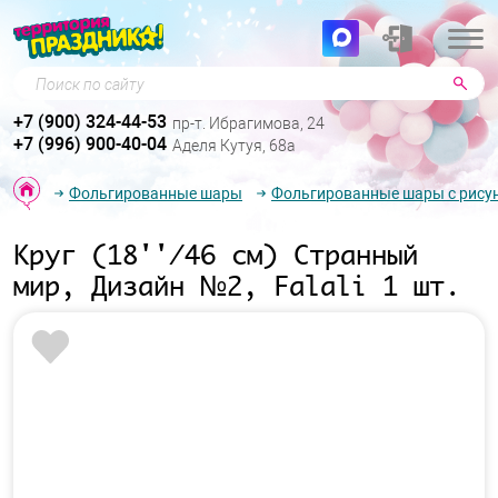
Поиск по сайту
+7 (900) 324-44-53
пр-т. Ибрагимова, 24
+7 (996) 900-40-04
Аделя Кутуя, 68а
Фольгированные шары
Фольгированные шары с рису
Круг (18''/46 см) Странный
мир, Дизайн №2, Falali 1 шт.