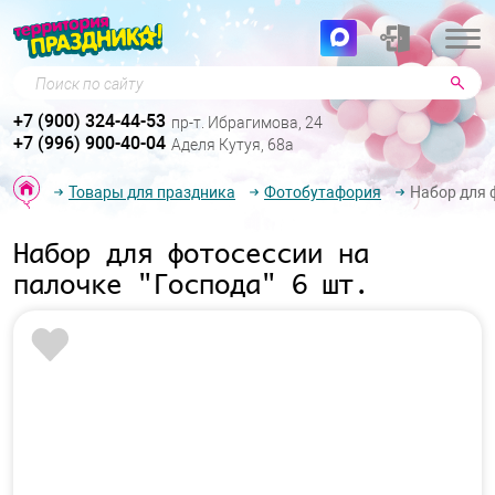
Поиск по сайту
+7 (900) 324-44-53
пр-т. Ибрагимова, 24
+7 (996) 900-40-04
Аделя Кутуя, 68а
Товары для праздника
Фотобутафория
Набор для ф
Набор для фотосессии на
палочке "Господа" 6 шт.