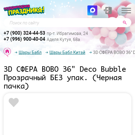
Поиск по сайту
+7 (900) 324-44-53
пр-т. Ибрагимова, 24
+7 (996) 900-40-04
Аделя Кутуя, 68а
Шары Бабл
Шары Бабл Китай
3D СФЕРА BOBO 36" D
3D СФЕРА BOBO 36" Deco Bubble
Прозрачный БЕЗ упак. (Черная
пачка)