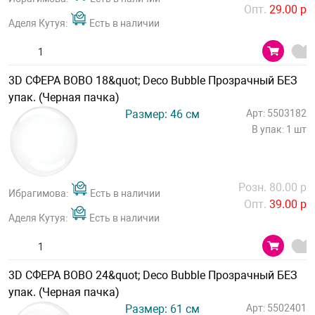
Опт.
29.00 р
Аделя Кутуя:
Есть в наличии
3D СФЕРА BOBO 18&quot; Deco Bubble Прозрачный БЕЗ
упак. (Черная пачка)
Размер: 46 см
Арт: 5503182
В упак: 1 шт
Розн. 80.00 р
Ибрагимова:
Есть в наличии
Опт.
39.00 р
Аделя Кутуя:
Есть в наличии
3D СФЕРА BOBO 24&quot; Deco Bubble Прозрачный БЕЗ
упак. (Черная пачка)
Размер: 61 см
Арт: 5502401