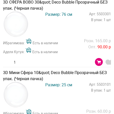
3D СФЕРА BOBO 30&quot; Deco Bubble Прозрачный БЕЗ
упак. (Черная пачка)
Размер: 76 см
Арт: 5503301
В упак: 1 шт
Розн. 165.00 р
Ибрагимова:
Есть в наличии
Опт.
90.00 р
Аделя Кутуя:
Есть в наличии
3D Мини Сфера 10&quot; Deco Bubble Прозрачный БЕЗ
упак. (Черная пачка)
Размер: 25 см
Арт: 5503101
В упак: 1 шт
Розн. 60.00 р
Ибрагимова:
Есть в наличии