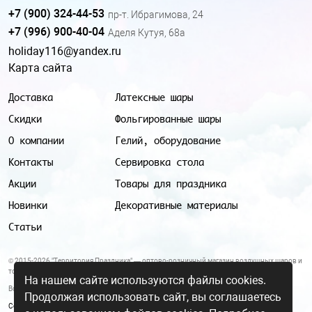
+7 (900) 324-44-53
пр-т. Ибрагимова, 24
+7 (996) 900-40-04
Аделя Кутуя, 68а
holiday116@yandex.ru
Карта сайта
Доставка
Латексные шары
Скидки
Фольгированные шары
О компании
Гелий, оборудование
Контакты
Сервировка стола
Акции
Товары для праздника
Новинки
Декоративные материалы
Статьи
© 2015-2026 "Территория Праздника" — оптово-розничный магазин воздушных шаров и
товаров для праздника.
На нашем сайте используются файлы cookies.
Все цены и условия, указанные на данном сайте, не являются публичной офертой.
Продолжая использовать сайт, вы соглашаетесь
Согласие на обработку персональных данных
|
Политика в отношении обработки