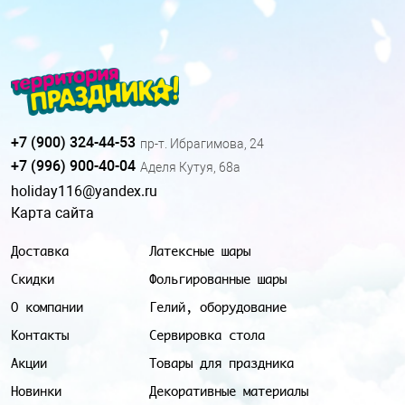
+7 (900) 324-44-53
пр-т. Ибрагимова, 24
+7 (996) 900-40-04
Аделя Кутуя, 68а
holiday116@yandex.ru
Карта сайта
Доставка
Латексные шары
Скидки
Фольгированные шары
О компании
Гелий, оборудование
Контакты
Сервировка стола
Акции
Товары для праздника
Новинки
Декоративные материалы