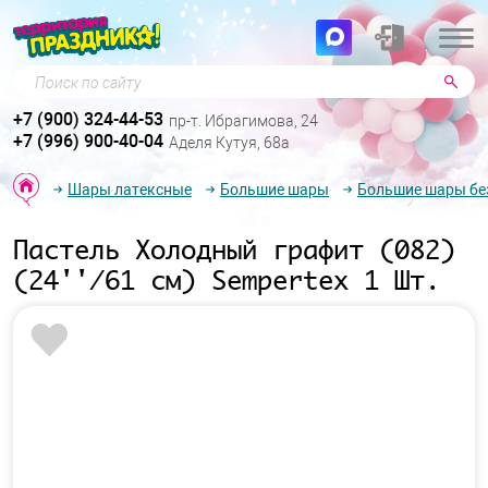
Поиск по сайту
+7 (900) 324-44-53
пр-т. Ибрагимова, 24
+7 (996) 900-40-04
Аделя Кутуя, 68а
Шары латексные
Большие шары
Большие шары бе
Пастель Холодный графит (082)
(24''/61 см) Sempertex 1 Шт.