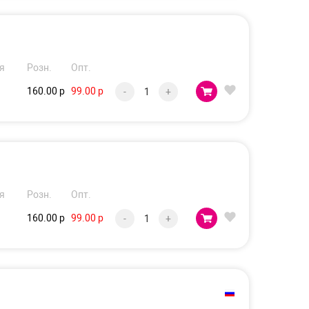
я
Розн.
Опт.
160.00 р
99.00 р
-
+
я
Розн.
Опт.
160.00 р
99.00 р
-
+