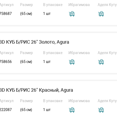
Артикул
Размер
В упаковке
Ибрагимова
Аделя Куту
758687
(65 см)
1 шт
3D КУБ Б/РИС 26" Золото, Agura
Артикул
Размер
В упаковке
Ибрагимова
Аделя Куту
758656
(65 см)
1 шт
3D КУБ Б/РИС 26" Красный, Agura
Артикул
Размер
В упаковке
Ибрагимова
Аделя Куту
222087
(65 см)
1 шт