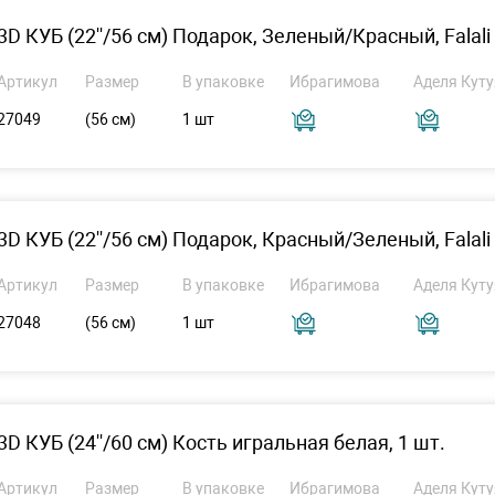
3D КУБ (22''/56 см) Подарок, Зеленый/Красный, Falali 
Артикул
Размер
В упаковке
Ибрагимова
Аделя Куту
27049
(56 см)
1 шт
3D КУБ (22''/56 см) Подарок, Красный/Зеленый, Falali 
Артикул
Размер
В упаковке
Ибрагимова
Аделя Куту
27048
(56 см)
1 шт
3D КУБ (24''/60 см) Кость игральная белая, 1 шт.
Артикул
Размер
В упаковке
Ибрагимова
Аделя Куту