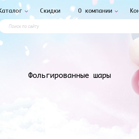
Каталог
Скидки
О компании
Ко
Поиск по сайту
Фольгированные шары