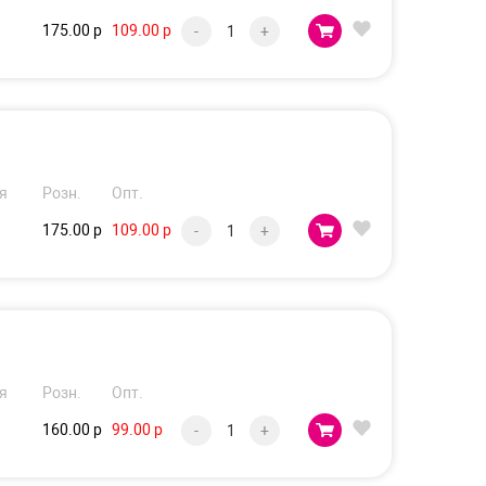
175.00 р
109.00 р
-
+
я
Розн.
Опт.
175.00 р
109.00 р
-
+
я
Розн.
Опт.
160.00 р
99.00 р
-
+