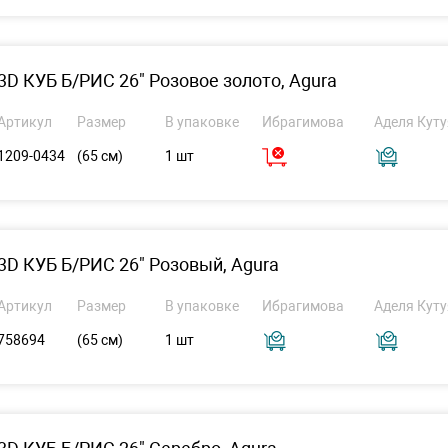
3D КУБ Б/РИС 26" Розовое золото, Agura
Артикул
Размер
В упаковке
Ибрагимова
Аделя Куту
1209-0434
(65 см)
1 шт
3D КУБ Б/РИС 26" Розовый, Agura
Артикул
Размер
В упаковке
Ибрагимова
Аделя Куту
758694
(65 см)
1 шт