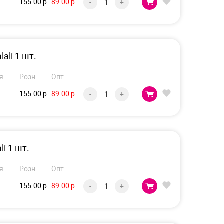
155.00 р
89.00 р
-
+
ali 1 шт.
я
Розн.
Опт.
155.00 р
89.00 р
-
+
i 1 шт.
я
Розн.
Опт.
155.00 р
89.00 р
-
+