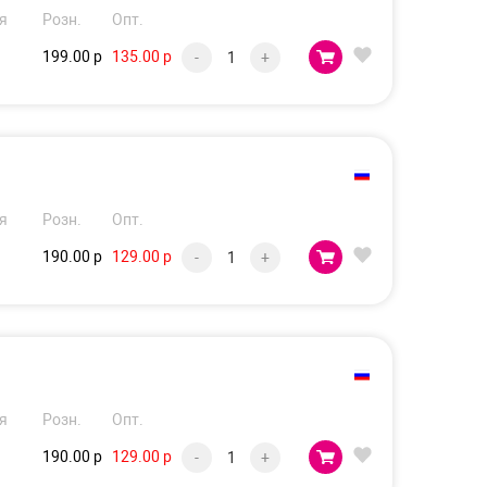
я
Розн.
Опт.
199.00 р
135.00 р
-
+
я
Розн.
Опт.
190.00 р
129.00 р
-
+
я
Розн.
Опт.
190.00 р
129.00 р
-
+