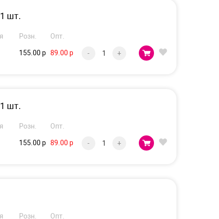
1 шт.
я
Розн.
Опт.
155.00 р
89.00 р
-
+
1 шт.
я
Розн.
Опт.
155.00 р
89.00 р
-
+
я
Розн.
Опт.