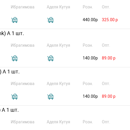
Ибрагимова
Аделя Кутуя
Розн.
Опт.
440.00р
325.00 р
k) А 1 шт.
Ибрагимова
Аделя Кутуя
Розн.
Опт.
140.00р
89.00 р
 А 1 шт.
Ибрагимова
Аделя Кутуя
Розн.
Опт.
140.00р
89.00 р
 А 1 шт.
Ибрагимова
Аделя Кутуя
Розн.
Опт.