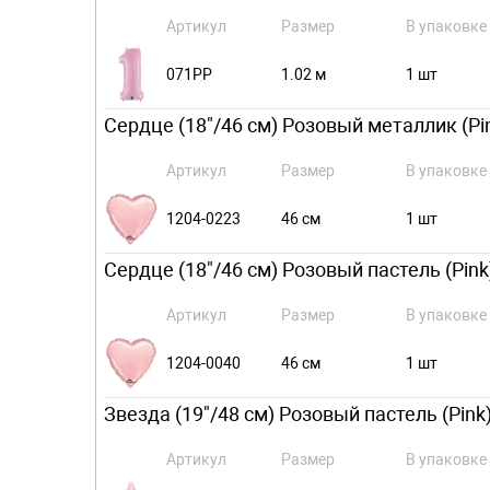
Артикул
Размер
В упаковке
071PP
1.02 м
1 шт
Сердце (18"/46 см) Розовый металлик (Pin
Артикул
Размер
В упаковке
1204-0223
46 см
1 шт
Сердце (18"/46 см) Розовый пастель (Pink)
Артикул
Размер
В упаковке
1204-0040
46 см
1 шт
Звезда (19"/48 см) Розовый пастель (Pink)
Артикул
Размер
В упаковке