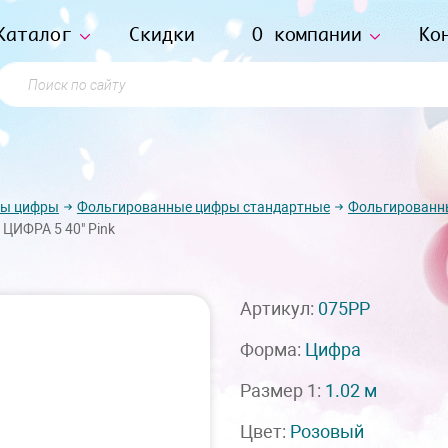
Каталог
Скидки
О компании
Ко
Поиск по сайту
ры цифры
Фольгированные цифры стандартные
Фольгированн
 ЦИФРА 5 40" Pink
Артикул:
075PP
Форма:
Цифра
Размер 1:
1.02 м
Цвет:
Розовый