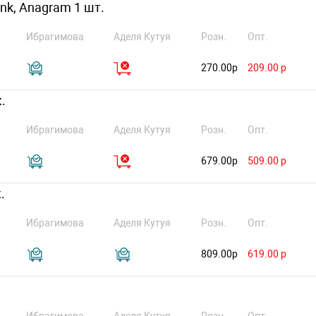
Pink, Anagram 1 шт.
Ибрагимова
Аделя Кутуя
Розн.
Опт.
270.00р
209.00 р
.
Ибрагимова
Аделя Кутуя
Розн.
Опт.
679.00р
509.00 р
.
Ибрагимова
Аделя Кутуя
Розн.
Опт.
809.00р
619.00 р