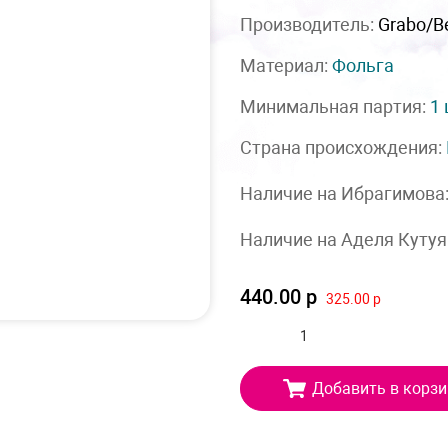
Производитель:
Grabo/Be
Материал:
Фольга
Минимальная партия:
1
Страна происхождения:
Наличие на Ибрагимова
Наличие на Аделя Кутуя
440.00 р
325.00 р
Добавить в корзи