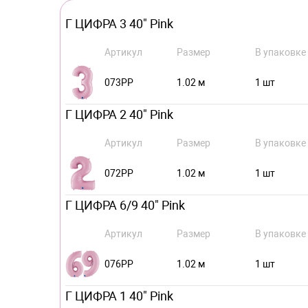
Г ЦИФРА 3 40" Pink
Артикул
Размер
В упаковке
073PP
1.02 м
1 шт
Г ЦИФРА 2 40" Pink
Артикул
Размер
В упаковке
072PP
1.02 м
1 шт
Г ЦИФРА 6/9 40" Pink
Артикул
Размер
В упаковке
076PP
1.02 м
1 шт
Г ЦИФРА 1 40" Pink