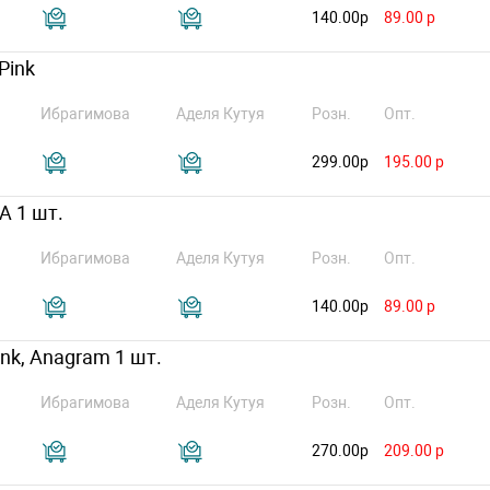
140.00р
89.00 р
Pink
Ибрагимова
Аделя Кутуя
Розн.
Опт.
299.00р
195.00 р
А 1 шт.
Ибрагимова
Аделя Кутуя
Розн.
Опт.
140.00р
89.00 р
Pink, Anagram 1 шт.
Ибрагимова
Аделя Кутуя
Розн.
Опт.
270.00р
209.00 р