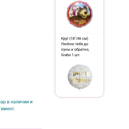
Круг (18"/46 см)
Люблю тебя до
луны и обратно,
Grabo 1 шт.
вар в наличии и
тимент.