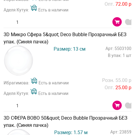
Опт.
72.00 р
Аделя Кутуя:
Есть в наличии
3D Микро Сфера 5&quot; Deco Bubble Прозрачный БЕЗ
упак. (Синяя пачка)
Размер: 13 см
Арт: 5503100
В упак: 1 шт
Розн. 55.00 р
Ибрагимова:
Есть в наличии
Опт.
25.00 р
Аделя Кутуя:
Есть в наличии
3D СФЕРА BOBO 50&quot; Deco Bubble Прозрачный БЕЗ
упак. (Синяя пачка)
Размер: 1.57 м
Арт: 23859