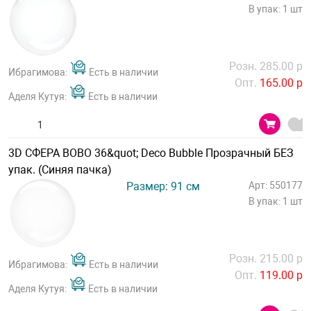
В упак: 1 шт
Розн. 285.00 р
Ибрагимова:
Есть в наличии
Опт.
165.00 р
Аделя Кутуя:
Есть в наличии
3D СФЕРА BOBO 36&quot; Deco Bubble Прозрачный БЕЗ
упак. (Синяя пачка)
Размер: 91 см
Арт: 550177
В упак: 1 шт
Розн. 215.00 р
Ибрагимова:
Есть в наличии
Опт.
119.00 р
Аделя Кутуя:
Есть в наличии