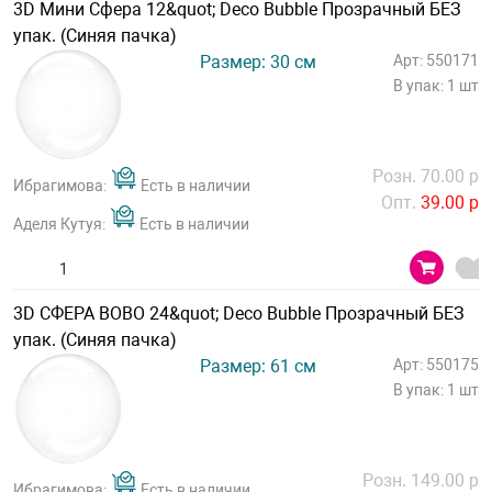
3D Мини Сфера 12&quot; Deco Bubble Прозрачный БЕЗ
упак. (Синяя пачка)
Размер: 30 см
Арт: 550171
В упак: 1 шт
Розн. 70.00 р
Ибрагимова:
Есть в наличии
Опт.
39.00 р
Аделя Кутуя:
Есть в наличии
3D СФЕРА BOBO 24&quot; Deco Bubble Прозрачный БЕЗ
упак. (Синяя пачка)
Размер: 61 см
Арт: 550175
В упак: 1 шт
Розн. 149.00 р
Ибрагимова:
Есть в наличии