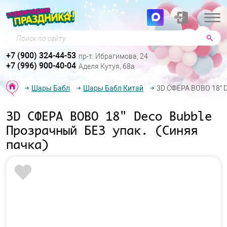
Поиск по сайту
+7 (900) 324-44-53
пр-т. Ибрагимова, 24
+7 (996) 900-40-04
Аделя Кутуя, 68а
Шары Бабл
Шары Бабл Китай
3D СФЕРА BOBO 18" D
3D СФЕРА BOBO 18" Deco Bubble
Прозрачный БЕЗ упак. (Синяя
пачка)