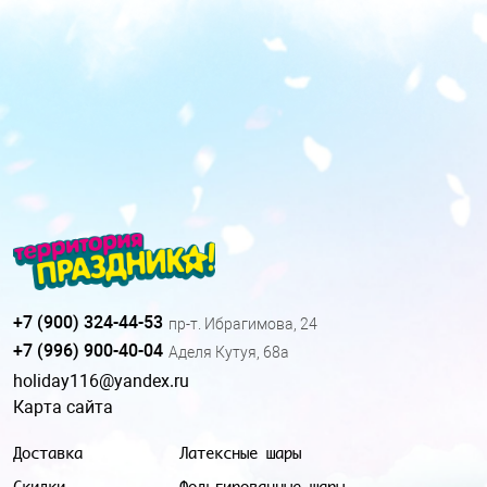
+7 (900) 324-44-53
пр-т. Ибрагимова, 24
+7 (996) 900-40-04
Аделя Кутуя, 68а
holiday116@yandex.ru
Карта сайта
Доставка
Латексные шары
Скидки
Фольгированные шары