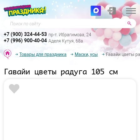
Поиск по сайту
+7 (900) 324-44-53
пр-т. Ибрагимова, 24
+7 (996) 900-40-04
Аделя Кутуя, 68а
Товары для праздника
Маски, усы
Гавайи цветы ра
Гавайи цветы радуга 105 см