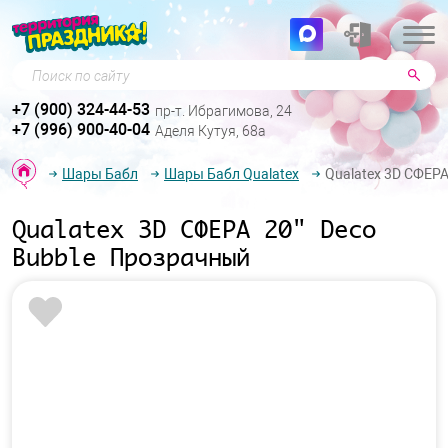
Поиск по сайту
+7 (900) 324-44-53
пр-т. Ибрагимова, 24
+7 (996) 900-40-04
Аделя Кутуя, 68а
Шары Бабл
Шары Бабл Qualatex
Qualatex 3D СФЕРА
Qualatex 3D СФЕРА 20" Deco
Bubble Прозрачный