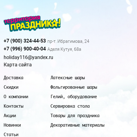
+7 (900) 324-44-53
пр-т. Ибрагимова, 24
+7 (996) 900-40-04
Аделя Кутуя, 68а
holiday116@yandex.ru
Карта сайта
Доставка
Латексные шары
Скидки
Фольгированные шары
О компании
Гелий, оборудование
Контакты
Сервировка стола
Акции
Товары для праздника
Новинки
Декоративные материалы
Статьи