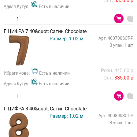
Опт.
335.00 р
Аделя Кутуя:
Есть в наличии
Г ЦИФРА 7 40&quot; Сатин Chocolate
Размер: 1.02 м
Арт: 400700SCT-P
В упак: 1 шт
Розн. 445.00 р
Ибрагимова:
Есть в наличии
Опт.
335.00 р
Аделя Кутуя:
Есть в наличии
Г ЦИФРА 8 40&quot; Сатин Chocolate
Размер: 1.02 м
Арт: 400800SCT-P
В упак: 1 шт