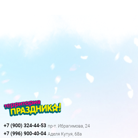
+7 (900) 324-44-53
пр-т. Ибрагимова, 24
+7 (996) 900-40-04
Аделя Кутуя, 68а