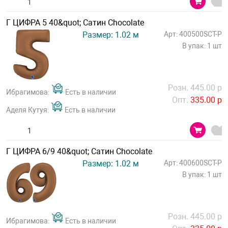
Г ЦИФРА 5 40&quot; Сатин Chocolate
Размер: 1.02 м
Арт: 400500SCT-P
В упак: 1 шт
Розн. 445.00 р
Ибрагимова:
Есть в наличии
Опт.
335.00 р
Аделя Кутуя:
Есть в наличии
Г ЦИФРА 6/9 40&quot; Сатин Chocolate
Размер: 1.02 м
Арт: 400600SCT-P
В упак: 1 шт
Розн. 445.00 р
Ибрагимова:
Есть в наличии