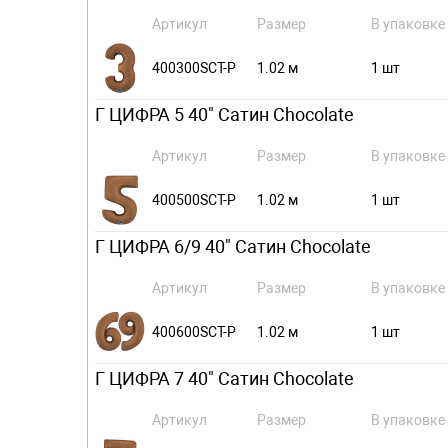
Артикул
Размер
В упаковке
400300SCT-P
1.02 м
1 шт
Г ЦИФРА 5 40" Сатин Chocolate
Артикул
Размер
В упаковке
400500SCT-P
1.02 м
1 шт
Г ЦИФРА 6/9 40" Сатин Chocolate
Артикул
Размер
В упаковке
400600SCT-P
1.02 м
1 шт
Г ЦИФРА 7 40" Сатин Chocolate
Артикул
Размер
В упаковке