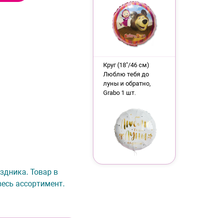
Круг (18"/46 см)
Люблю тебя до
луны и обратно,
Grabo 1 шт.
аздника. Товар в
весь ассортимент.