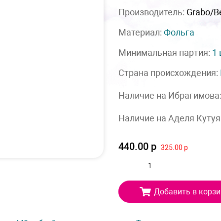
Производитель:
Grabo/Be
Материал:
Фольга
Минимальная партия:
1
Страна происхождения:
Наличие на Ибрагимова
Наличие на Аделя Кутуя
440.00 р
325.00 р
Добавить в корзи