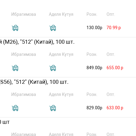
Ибрагимова
Аделя Кутуя
Розн.
Опт.
130.00р
70.99 р
(M26), "512" (Китай), 100 шт.
Ибрагимова
Аделя Кутуя
Розн.
Опт.
849.00р
655.00 р
56), "512" (Китай), 100 шт.
Ибрагимова
Аделя Кутуя
Розн.
Опт.
829.00р
633.00 р
0 шт
Ибрагимова
Аделя Кутуя
Розн.
Опт.