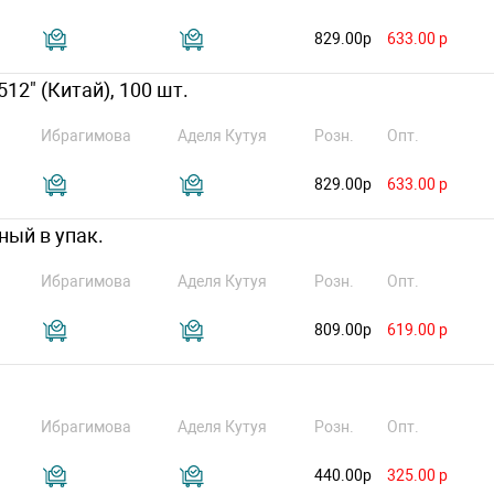
829.00р
633.00 р
512" (Китай), 100 шт.
Ибрагимова
Аделя Кутуя
Розн.
Опт.
829.00р
633.00 р
ный в упак.
Ибрагимова
Аделя Кутуя
Розн.
Опт.
809.00р
619.00 р
Ибрагимова
Аделя Кутуя
Розн.
Опт.
440.00р
325.00 р