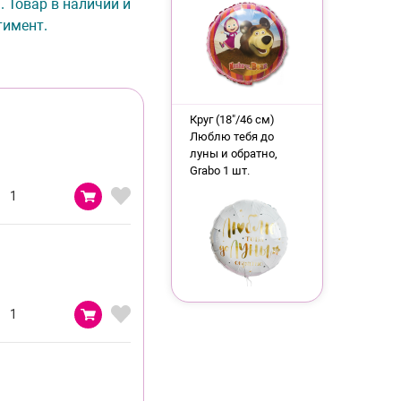
. Товар в наличии и
тимент.
Круг (18"/46 см)
Люблю тебя до
луны и обратно,
Grabo 1 шт.