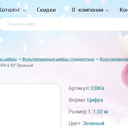
Каталог
Скидки
О компании
Ко
Поиск по сайту
ры цифры
Фольгированные цифры стандартные
Фольгированн
РА 8 40" Зеленый
Артикул:
038Gr
Форма:
Цифра
Размер 1:
1.02 м
Цвет:
Зеленый