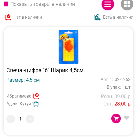
Показать товары в наличии
Нет в наличии
Есть в наличии
Свеча -цифра "6" Шарик 4,5см
Размер: 4,5 см
Арт: 1502-1253
В упак: 1 шт
Ибрагимова
Розн. 39.00 р
Опт.
28.00 р
Аделя Кутуя
-
+