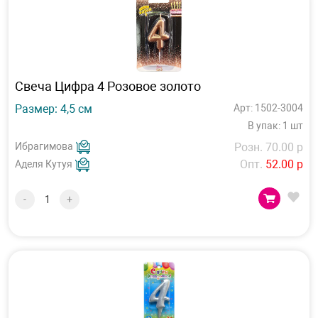
Свеча Цифра 4 Розовое золото
Размер: 4,5 см
Арт: 1502-3004
В упак: 1 шт
Ибрагимова
Розн. 70.00 р
Опт.
52.00 р
Аделя Кутуя
-
+