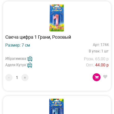
Свеча цифра 1 Грани, Розовый
Размер: 7 см
Арт: 1744
В упак: 1 шт
Ибрагимова
Розн. 65.00 р
Опт.
44.00 р
Аделя Кутуя
-
+