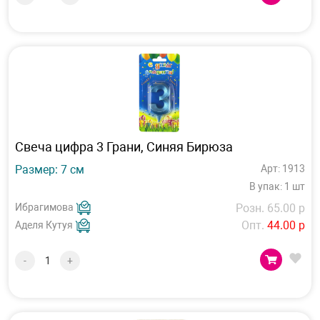
Свеча цифра 3 Грани, Синяя Бирюза
Размер: 7 см
Арт: 1913
В упак: 1 шт
Ибрагимова
Розн. 65.00 р
Опт.
44.00 р
Аделя Кутуя
-
+