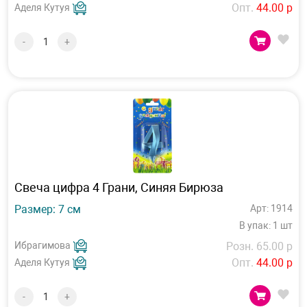
Опт.
44.00 р
Аделя Кутуя
-
+
Свеча цифра 4 Грани, Синяя Бирюза
Размер: 7 см
Арт: 1914
В упак: 1 шт
Ибрагимова
Розн. 65.00 р
Опт.
44.00 р
Аделя Кутуя
-
+