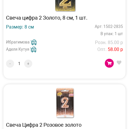
Свеча цифра 2 Золото, 8 см, 1 шт.
Размер: 8 см
Арт: 1502-2835
В упак: 1 шт
Ибрагимова
Розн. 85.00 р
Опт.
58.00 р
Аделя Кутуя
-
+
Свеча Цифра 2 Розовое золото