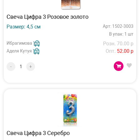
Свеча Цифра 3 Розовое золото
Размер: 4,5 см
Арт: 1502-3003
В упак: 1 шт
Ибрагимова
Розн. 70.00 р
Опт.
52.00 р
Аделя Кутуя
-
+
Свеча Цифра 3 Серебро