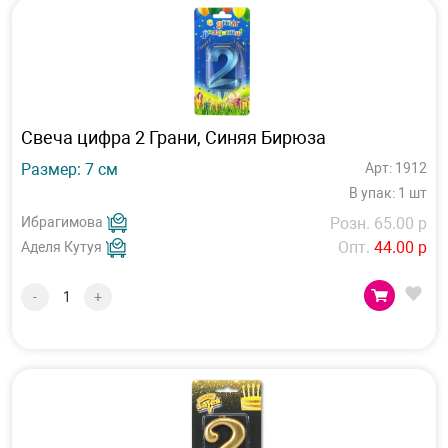
Свеча цифра 2 Грани, Синяя Бирюза
Размер: 7 см
Арт: 1912
В упак: 1 шт
Ибрагимова
Розн. 65.00 р
Опт.
44.00 р
Аделя Кутуя
-
+