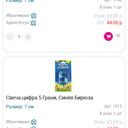
Размер: 7 см
Арт: 1748
В упак: 1 шт
Ибрагимова
Розн. 65.00 р
Опт.
44.00 р
Аделя Кутуя
-
+
Свеча цифра 5 Грани, Синяя Бирюза
Размер: 7 см
Арт: 1915
В упак: 1 шт
Ибрагимова
Розн. 65.00 р