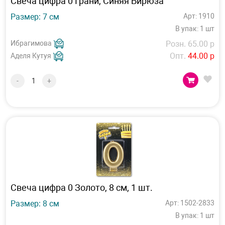
Свеча цифра 0 Грани, Синяя Бирюза
Размер: 7 см
Арт: 1910
В упак: 1 шт
Ибрагимова
Розн. 65.00 р
Опт.
44.00 р
Аделя Кутуя
-
+
Свеча цифра 0 Золото, 8 см, 1 шт.
Размер: 8 см
Арт: 1502-2833
В упак: 1 шт