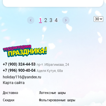
1
2
3
4
+7 (900) 324-44-53
пр-т. Ибрагимова, 24
+7 (996) 900-40-04
Аделя Кутуя, 68а
holiday116@yandex.ru
Карта сайта
Доставка
Латексные шары
Скидки
Фольгированные шары