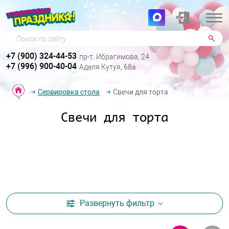
Поиск по сайту
+7 (900) 324-44-53
пр-т. Ибрагимова, 24
+7 (996) 900-40-04
Аделя Кутуя, 68а
Сервировка стола
Свечи для торта
Свечи для торта
Развернуть
фильтр