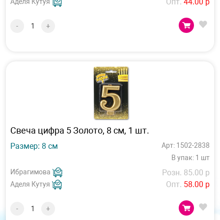
Опт.
44.00 р
Аделя Кутуя
-
+
Свеча цифра 5 Золото, 8 см, 1 шт.
Размер: 8 см
Арт: 1502-2838
В упак: 1 шт
Ибрагимова
Розн. 85.00 р
Опт.
58.00 р
Аделя Кутуя
-
+