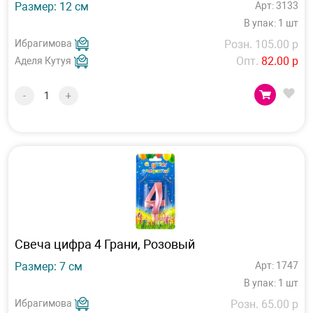
Размер: 12 см
Арт: 3133
В упак: 1 шт
Ибрагимова
Розн. 105.00 р
Опт.
82.00 р
Аделя Кутуя
-
+
Свеча цифра 4 Грани, Розовый
Размер: 7 см
Арт: 1747
В упак: 1 шт
Ибрагимова
Розн. 65.00 р