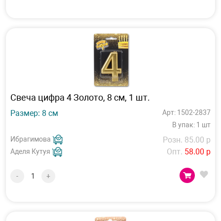
Свеча цифра 4 Золото, 8 см, 1 шт.
Размер: 8 см
Арт: 1502-2837
В упак: 1 шт
Ибрагимова
Розн. 85.00 р
Опт.
58.00 р
Аделя Кутуя
-
+