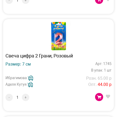
-
+
Свеча цифра 2 Грани, Розовый
Размер: 7 см
Арт: 1745
В упак: 1 шт
Ибрагимова
Розн. 65.00 р
Опт.
44.00 р
Аделя Кутуя
-
+