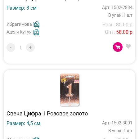
Размер: 8 см
Арт: 1502-2834
В упак: 1 шт
Ибрагимова
Розн. 85.00 р
Опт.
58.00 р
Аделя Кутуя
-
+
Свеча Цифра 1 Розовое золото
Размер: 4,5 см
Арт: 1502-3001
В упак: 1 шт