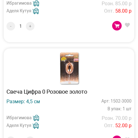
Ибрагимова
Розн. 85.00 р
Опт.
58.00 р
Аделя Кутуя
-
+
Свеча Цифра 0 Розовое золото
Размер: 4,5 см
Арт: 1502-3000
В упак: 1 шт
Ибрагимова
Розн. 70.00 р
Опт.
52.00 р
Аделя Кутуя