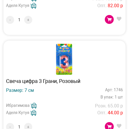
Опт.
82.00 р
Аделя Кутуя
-
+
Свеча цифра 3 Грани, Розовый
Размер: 7 см
Арт: 1746
В упак: 1 шт
Ибрагимова
Розн. 65.00 р
Опт.
44.00 р
Аделя Кутуя
-
+