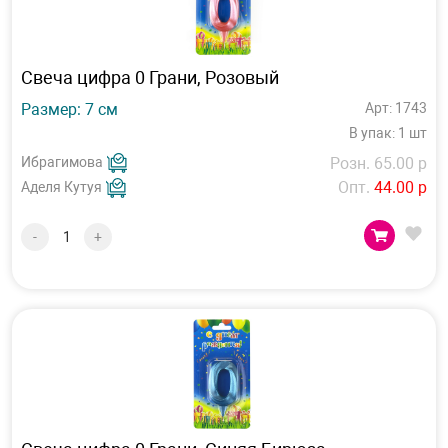
Свеча цифра 0 Грани, Розовый
Размер: 7 см
Арт: 1743
В упак: 1 шт
Ибрагимова
Розн. 65.00 р
Опт.
44.00 р
Аделя Кутуя
-
+