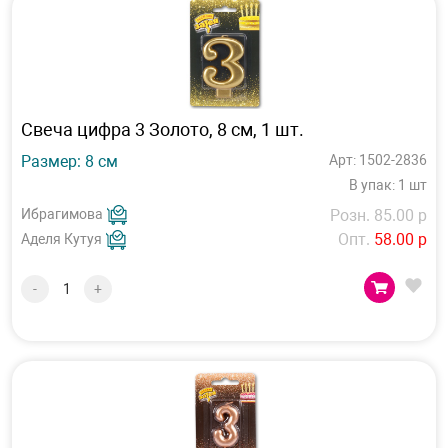
Свеча цифра 3 Золото, 8 см, 1 шт.
Размер: 8 см
Арт: 1502-2836
В упак: 1 шт
Ибрагимова
Розн. 85.00 р
Опт.
58.00 р
Аделя Кутуя
-
+