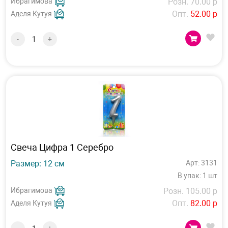
Ибрагимова
Розн. 70.00 р
Опт.
52.00 р
Аделя Кутуя
-
+
Свеча Цифра 1 Серебро
Размер: 12 см
Арт: 3131
В упак: 1 шт
Ибрагимова
Розн. 105.00 р
Опт.
82.00 р
Аделя Кутуя