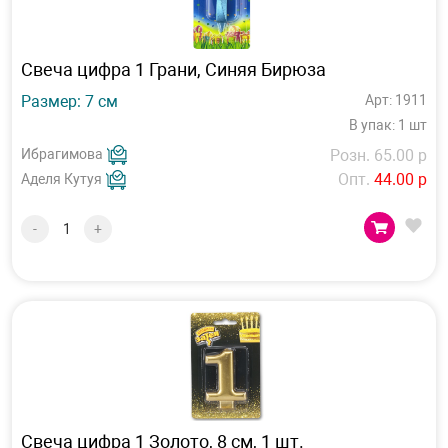
Свеча цифра 1 Грани, Синяя Бирюза
Размер: 7 см
Арт: 1911
В упак: 1 шт
Ибрагимова
Розн. 65.00 р
Опт.
44.00 р
Аделя Кутуя
-
+
Свеча цифра 1 Золото, 8 см, 1 шт.