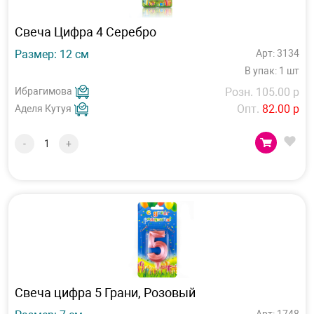
Свеча Цифра 4 Серебро
Размер: 12 см
Арт: 3134
В упак: 1 шт
Ибрагимова
Розн. 105.00 р
Опт.
82.00 р
Аделя Кутуя
-
+
Свеча цифра 5 Грани, Розовый