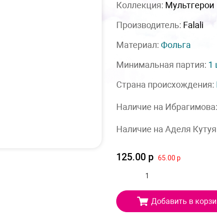
Коллекция:
Мультгерои
Производитель:
Falali
Материал:
Фольга
Минимальная партия:
1
Страна происхождения:
Наличие на Ибрагимова
Наличие на Аделя Кутуя
125.00 р
65.00 р
Добавить в корзи