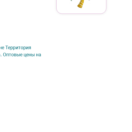
ине Территория
а. Оптовые цены на