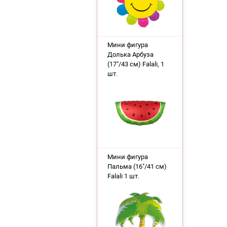
Мини фигура
Долька Арбуза
(17"/43 см) Falali, 1
шт.
Мини фигура
Пальма (16"/41 см)
Falali 1 шт.