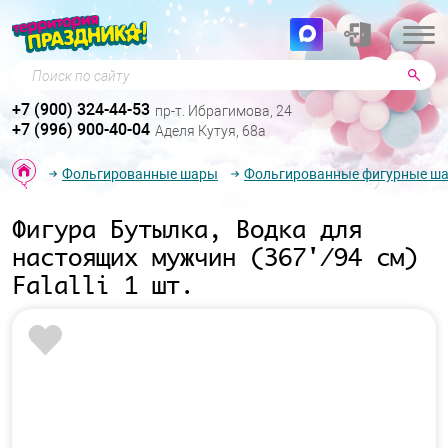
Поиск по сайту
+7 (900) 324-44-53
пр-т. Ибрагимова, 24
+7 (996) 900-40-04
Аделя Кутуя, 68а
Фольгированные шары
Фольгированные фигурные ш
Фигура Бутылка, Водка для
настоящих мужчин (367'/94 см)
Falalli 1 шт.