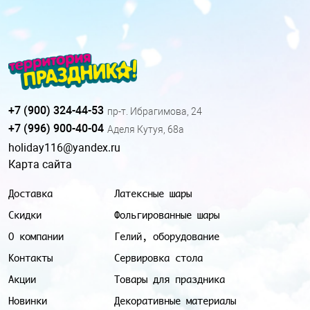
+7 (900) 324-44-53
пр-т. Ибрагимова, 24
+7 (996) 900-40-04
Аделя Кутуя, 68а
holiday116@yandex.ru
Карта сайта
Доставка
Латексные шары
Скидки
Фольгированные шары
О компании
Гелий, оборудование
Контакты
Сервировка стола
Акции
Товары для праздника
Новинки
Декоративные материалы